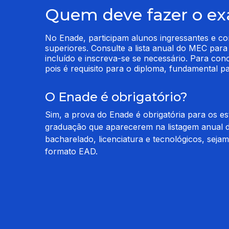
Quem deve fazer o e
No Enade, participam alunos ingressantes e con
superiores. Consulte a lista anual do MEC para 
incluído e inscreva-se se necessário. Para concl
pois é requisito para o diploma, fundamental p
O Enade é obrigatório?
Sim, a prova do Enade é obrigatória para os e
graduação que aparecerem na listagem anual d
bacharelado, licenciatura e tecnológicos, seja
formato EAD.