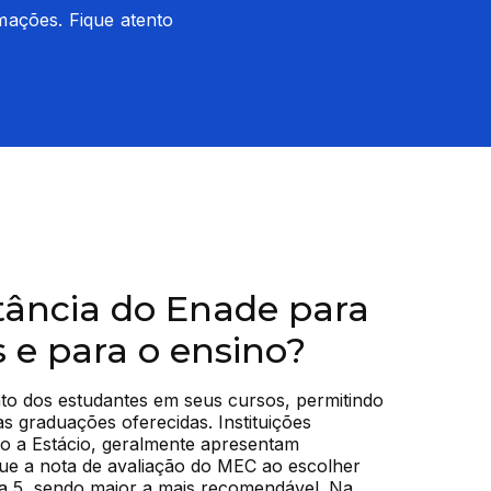
mações. Fique atento 
tância do Enade para
s e para o ensino?
to dos estudantes em seus cursos, permitindo 
s graduações oferecidas. Instituições 
 a Estácio, geralmente apresentam 
ue a nota de avaliação do MEC ao escolher 
 a 5, sendo maior a mais recomendável. Na 