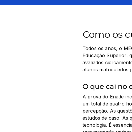
Como os cu
Todos os anos, o MEC
Educação Superior, q
avaliados ciclicament
alunos matriculados 
O que cai no
A prova do Enade incl
um total de quatro ho
percepção. As questõe
estudos de caso. As q
tecnologia. É essenci