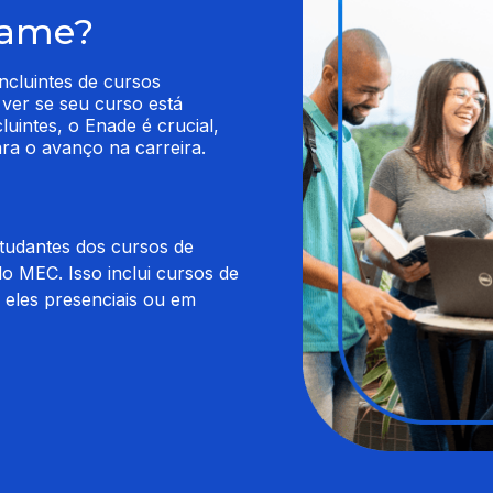
xame?
cluintes de cursos 
ver se seu curso está 
uintes, o Enade é crucial, 
ara o avanço na carreira.
studantes dos cursos de
o MEC. Isso inclui cursos de
m eles presenciais ou em