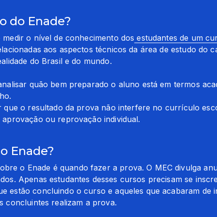
vo do Enade?
é medir o nível de conhecimento dos
 estudantes de um cu
elacionadas aos aspectos técnicos da área de estudo do ca
ealidade do Brasil e do mundo.
 analisar quão bem preparado o aluno está em termos acad
o.

r que o resultado da prova não interfere no currículo esco
e aprovação ou reprovação individual.
 o Enade?
re o Enade é quando fazer a prova. O MEC divulga anua
ados. Apenas estudantes desses cursos precisam se inscre
e estão concluindo o curso e aqueles que acabaram de i
s concluintes realizam a prova.