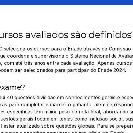
rsos avaliados são definidos
 seleciona os cursos para o Enade através da Comissão d
ue coordena e supervisiona o Sistema Nacional de Avaliaç
e, com até três anos entre cada avaliação. Apenas cursos
podem ser selecionados para participar do Enade 2024.
 exame?
ui 40 questões divididas em conhecimentos gerais e espec
ras para completar e marcar o gabarito, além de responde
s específicas têm maior peso na nota final, abordando si
uestões gerais focam em temas como inclusão social, sust
al estar atualizado sobre questões globais. Para se prepara