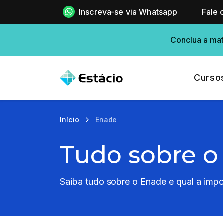
Inscreva-se via Whatsapp
Fale 
Conclua a mat
Curso
Início
Enade
Tudo sobre o
Saiba tudo sobre o Enade e qual a impor