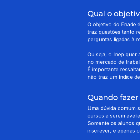
Qual o objeti
O objetivo do Enade 
traz questões tanto r
perguntas ligadas à r
Ou seja, o Inep quer
no mercado de trabalh
É importante ressalta
não traz um índice d
Quando fazer
Uma dúvida comum sob
cursos a serem avali
Somente os alunos qu
inscrever, e apenas o