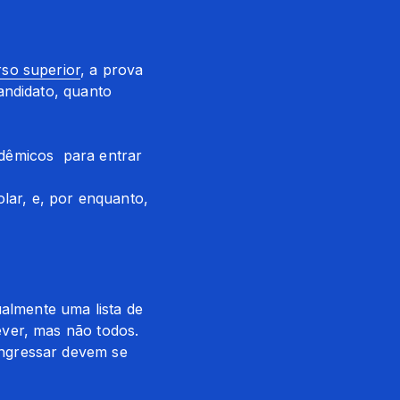
rso superior
, a prova 
ndidato, quanto 
êmicos  para entrar 
lar, e, por enquanto, 
lmente uma lista de 
ver, mas não todos. 
ngressar devem se 