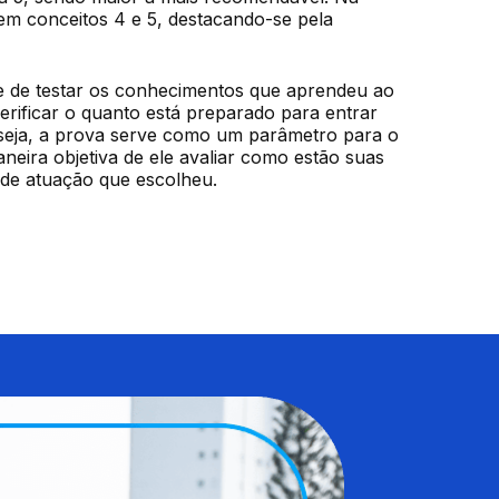
em conceitos 4 e 5, destacando-se pela 
e de testar os conhecimentos que aprendeu ao 
rificar o quanto está preparado para entrar 
seja, a prova serve como um parâmetro para o 
eira objetiva de ele avaliar como estão suas 
 de atuação que escolheu.