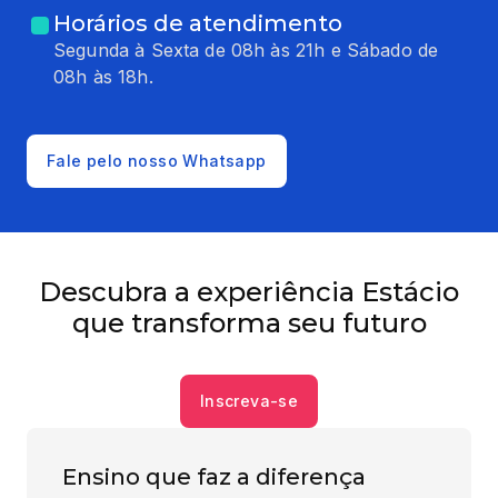
Horários de atendimento
Segunda à Sexta de 08h às 21h e Sábado de
08h às 18h.
Fale pelo nosso Whatsapp
Descubra a experiência Estácio
que transforma seu futuro
Inscreva-se
Ensino que faz a diferença