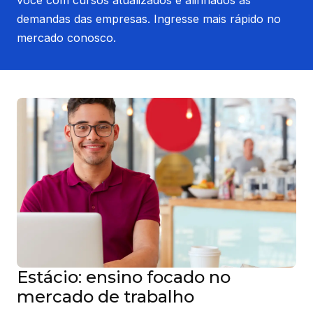
demandas das empresas. Ingresse mais rápido no
mercado conosco.
Estácio: ensino focado no
mercado de trabalho