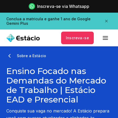
Inscreva-se via Whatsapp
Conclua a matricula e ganhe 1 ano de Google
Gemini Plus
Inscreva-se
Sobre a Estácio
Ensino Focado nas
Demandas do Mercado
de Trabalho | Estácio
EAD e Presencial
Conquiste sua vaga no mercado! A Estácio prepara
você com cursos atualizados e alinhados às