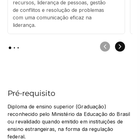
recursos, liderança de pessoas, gestão 
a
de conflitos e resolução de problemas 
c
com uma comunicação eficaz na 
p
liderança.
Pré-requisito
Diploma de ensino superior (Graduação) 
reconhecido pelo Ministério da Educação do Brasil 
ou revalidado quando emitido em instituições de 
ensino estrangeiras, na forma da regulação 
federal.