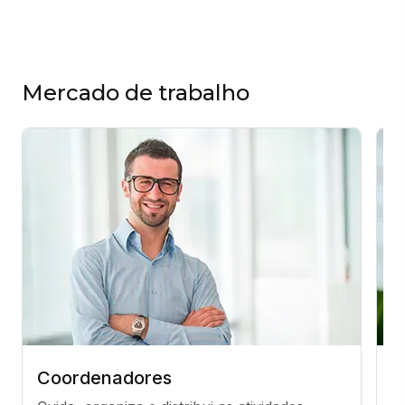
Mercado de trabalho
Coordenadores
G