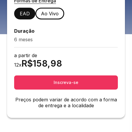
Formas de Entrega
EAD
Ao Vivo
Duração
6 meses
a partir de
R$
158,98
12
x
Inscreva-se
Preços podem variar de acordo com a forma
de entrega e a localidade