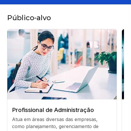
Público-alvo
Profissional de Administração
E
Atua em áreas diversas das empresas, 
P
como planejamento, gerenciamento de 
f