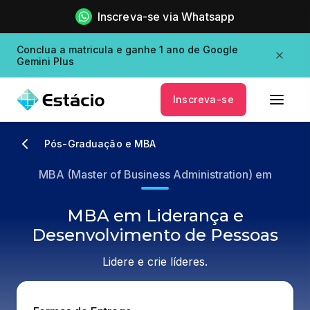
Inscreva-se via Whatsapp
Conclua a matricula e ganhe 1 ano de Google
Gemini Plus
Inscreva-se
Pós-Graduação e MBA
MBA (Master of Business Administration) em
MBA em Liderança e
Desenvolvimento de Pessoas
Lidere e crie líderes.