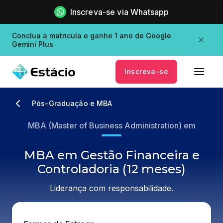
Inscreva-se via Whatsapp
Conclua a matricula e ganhe 1 ano de Google
Gemini Plus
Inscreva-se
Pós-Graduação e MBA
MBA (Master of Business Administration) em
MBA em Gestão Financeira e
Controladoria (12 meses)
Liderança com responsabilidade.