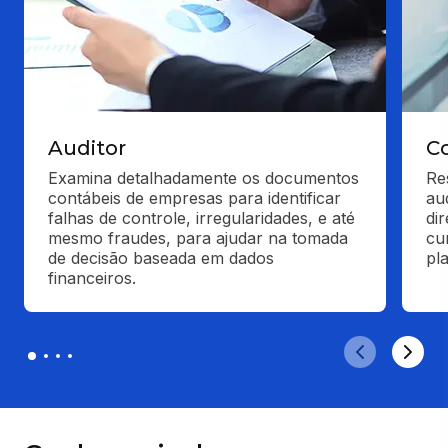
Auditor
Co
Examina detalhadamente os documentos 
Re
contábeis de empresas para identificar 
au
falhas de controle, irregularidades, e até 
di
mesmo fraudes, para ajudar na tomada 
cu
de decisão baseada em dados 
pl
financeiros.