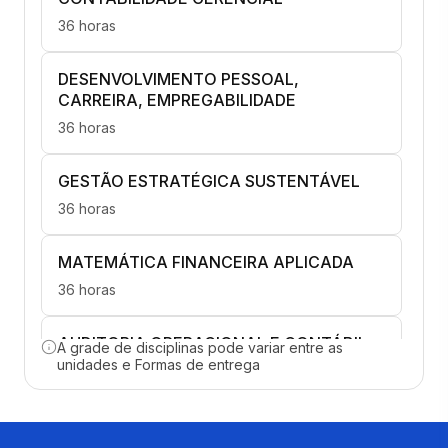
36 horas
DESENVOLVIMENTO PESSOAL,
CARREIRA, EMPREGABILIDADE
36 horas
GESTÃO ESTRATÉGICA SUSTENTÁVEL
36 horas
MATEMÁTICA FINANCEIRA APLICADA
36 horas
AUDITORIA OPERACIONAL E CONTÁBIL
A grade de disciplinas pode variar entre as
unidades e Formas de entrega
36 horas
GESTÃO DE CUSTOS E CAPITAL DE GIRO