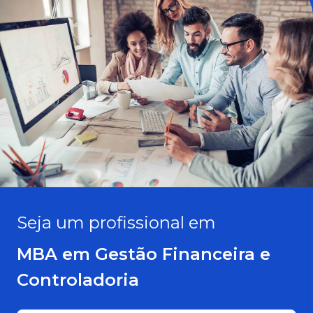
Seja um profissional em
MBA em Gestão Financeira e
Controladoria