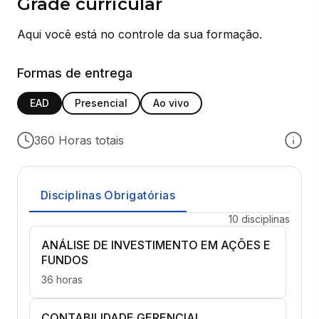
Grade curricular
Aqui você está no controle da sua formação.
Formas de entrega
EAD
Presencial
Ao vivo
360 Horas totais
Disciplinas Obrigatórias
10 disciplinas
ANÁLISE DE INVESTIMENTO EM AÇÕES E
FUNDOS
36 horas
CONTABILIDADE GERENCIAL