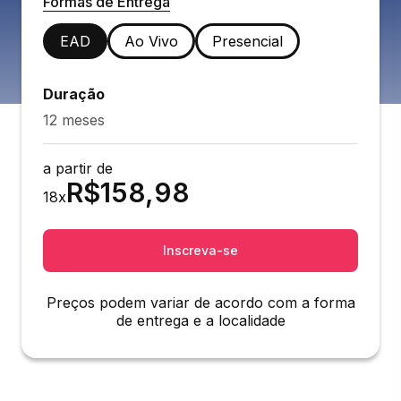
Formas de Entrega
EAD
Ao Vivo
Presencial
Duração
12 meses
a partir de
R$
158,98
18
x
Inscreva-se
Preços podem variar de acordo com a forma
de entrega e a localidade