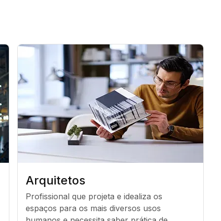
Arquitetos
Profissional que projeta e idealiza os 
espaços para os mais diversos usos 
humanos e necessita saber prática de 