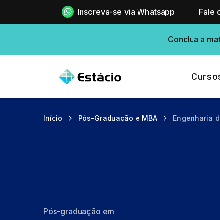
Inscreva-se via Whatsapp
Fale 
Conclua a mat
Curso
Início
Pós-Graduação e MBA
Engenharia d
Pós-graduação em