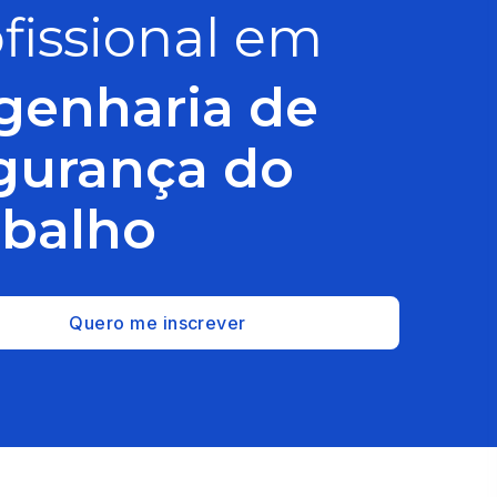
fissional em
genharia de
gurança do
abalho
Quero me inscrever