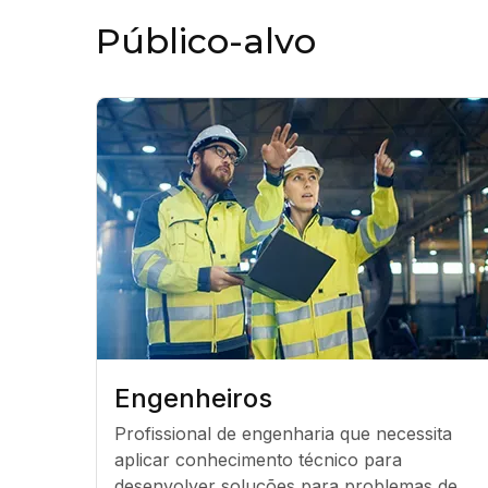
Público-alvo
Engenheiros
Profissional de engenharia que necessita 
aplicar conhecimento técnico para 
desenvolver soluções para problemas de 