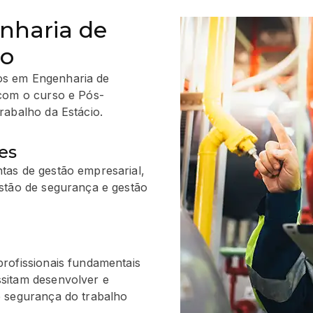
nharia de
ho
dos em Engenharia de
com o curso e Pós-
abalho da Estácio.
es
tas de gestão empresarial,
stão de segurança e gestão
rofissionais fundamentais
sitam desenvolver e
e segurança do trabalho