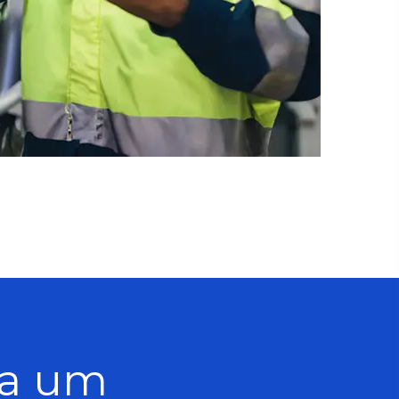
ja um