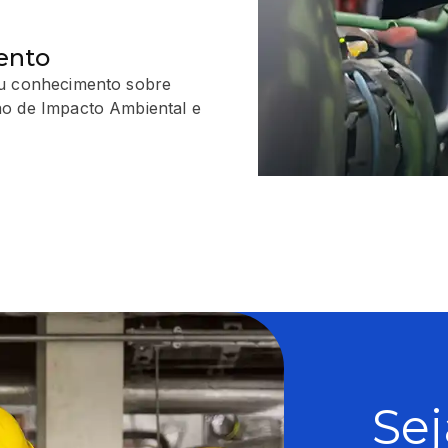
ento
eu conhecimento sobre
ão de Impacto Ambiental e
Se