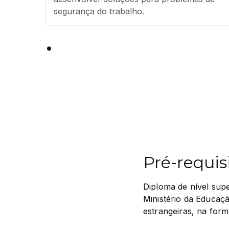
segurança do trabalho.
Pré-requis
Diploma de nível sup
Ministério da Educaçã
estrangeiras, na form