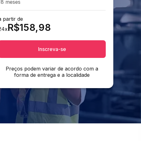
18 meses
a partir de
R$
158,98
24
x
Inscreva-se
Preços podem variar de acordo com a
forma de entrega e a localidade