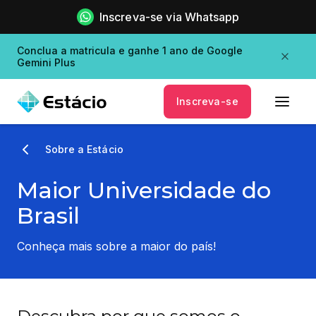
Inscreva-se via Whatsapp
Conclua a matricula e ganhe 1 ano de Google
Gemini Plus
Inscreva-se
Sobre a Estácio
Maior Universidade do
Brasil
Conheça mais sobre a maior do país!