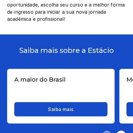
oportunidade, escolha seu curso e a melhor forma 
de ingresso para iniciar a sua nova jornada 
acadêmica e profissional!
Saiba mais sobre a Estácio
A maior do Brasil
Me
Saiba mais