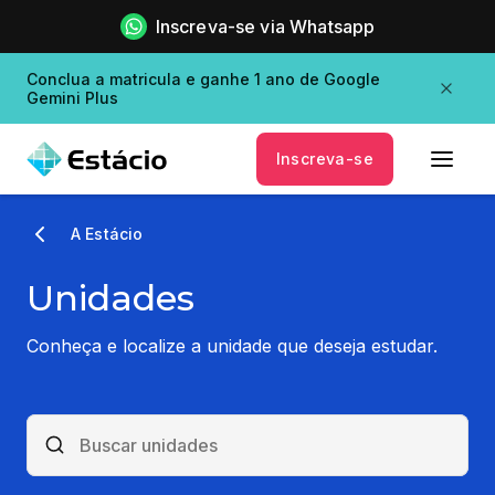
Inscreva-se via Whatsapp
Conclua a matricula e ganhe 1 ano de Google
Gemini Plus
Inscreva-se
A Estácio
Unidades
Conheça e localize a unidade que deseja estudar.