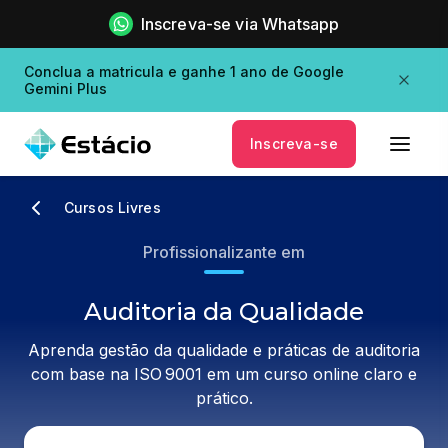
Inscreva-se via Whatsapp
Conclua a matricula e ganhe 1 ano de Google
Gemini Plus
Inscreva-se
Cursos Livres
Profissionalizante em
Auditoria da Qualidade
Aprenda gestão da qualidade e práticas de auditoria
com base na ISO 9001 em um curso online claro e
prático.