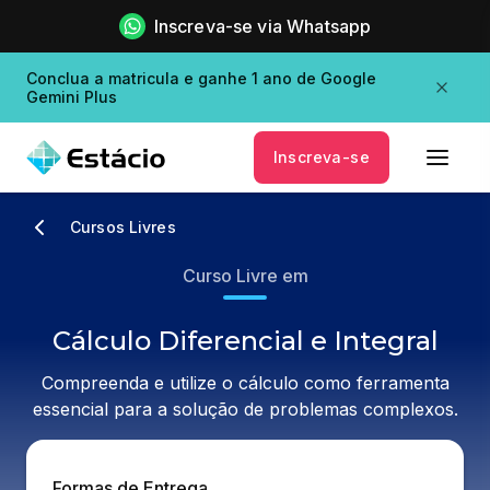
Inscreva-se via Whatsapp
Conclua a matricula e ganhe 1 ano de Google
Gemini Plus
Inscreva-se
Cursos Livres
Curso Livre em
Cálculo Diferencial e Integral
Compreenda e utilize o cálculo como ferramenta
essencial para a solução de problemas complexos.
Formas de Entrega