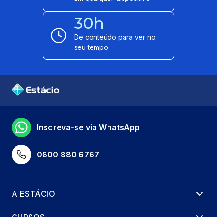
30h
De conteúdo para ver no
seu tempo
Inscreva-se via WhatsApp
0800 880 6767
A ESTÁCIO
CURSOS