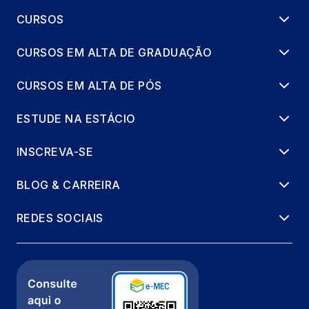
CURSOS
CURSOS EM ALTA DE GRADUAÇÃO
CURSOS EM ALTA DE PÓS
ESTUDE NA ESTÁCIO
INSCREVA-SE
BLOG & CARREIRA
REDES SOCIAIS