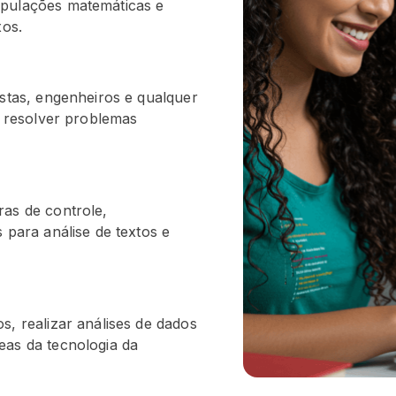
ipulações matemáticas e
xos.
istas, engenheiros e qualquer
a resolver problemas
ras de controle,
 para análise de textos e
s, realizar análises de dados
eas da tecnologia da