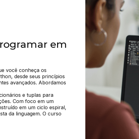
Programar em
ue você conheça os 
on, desde seus princípios 
entes avançados. Abordamos 
cionários e tuplas para 
ações. Com foco em um 
struído em um ciclo espiral, 
ta da linguagem. O curso 