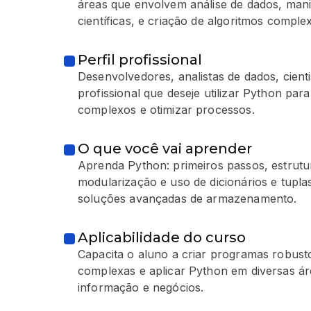
áreas que envolvem análise de dados, man
científicas, e criação de algoritmos comple
Perfil profissional
Desenvolvedores, analistas de dados, cient
profissional que deseje utilizar Python par
complexos e otimizar processos.
O que você vai aprender
Aprenda Python: primeiros passos, estrutu
modularização e uso de dicionários e tuplas
soluções avançadas de armazenamento.
Aplicabilidade do curso
Capacita o aluno a criar programas robusto
complexas e aplicar Python em diversas ár
informação e negócios.