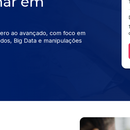
mar em
ero ao avançado, com foco em
ados, Big Data e manipulações