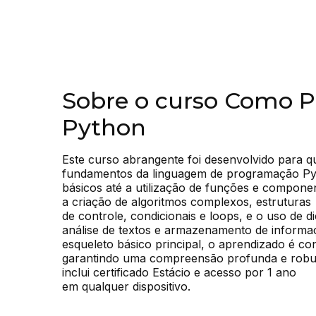
Sobre o curso Como 
Python
Este curso abrangente foi desenvolvido para q
fundamentos da linguagem de programação Pyth
básicos até a utilização de funções e compon
a criação de algoritmos complexos, estruturas

de controle, condicionais e loops, e o uso de di
análise de textos e armazenamento de inform
esqueleto básico principal, o aprendizado é con
garantindo uma compreensão profunda e robus
inclui certificado Estácio e acesso por 1 ano

em qualquer dispositivo.