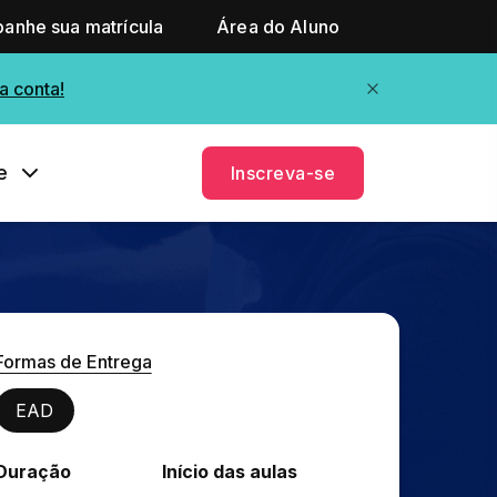
anhe sua matrícula
Área do Aluno
a conta!
e
Inscreva-se
Formas de Entrega
EAD
Duração
Início das aulas