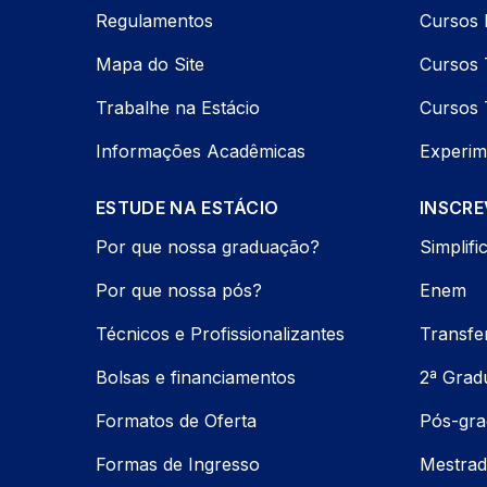
Regulamentos
Cursos 
Mapa do Site
Cursos 
Trabalhe na Estácio
Cursos 
Informações Acadêmicas
Experim
ESTUDE NA ESTÁCIO
INSCRE
Por que nossa graduação?
Simplifi
Por que nossa pós?
Enem
Técnicos e Profissionalizantes
Transfe
Bolsas e financiamentos
2ª Grad
Formatos de Oferta
Pós-gr
Formas de Ingresso
Mestrad