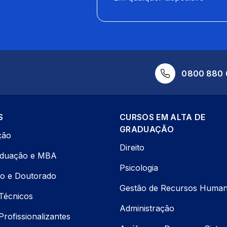
0800 880 
S
CURSOS EM ALTA DE
GRADUAÇÃO
ção
Direito
aduação e MBA
Psicologia
o e Doutorado
Gestão de Recursos Huma
Técnicos
Administração
rofissionalizantes