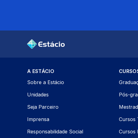
A ESTÁCIO
CURSO
Sobre a Estácio
Gradua
Unidades
Pós-gr
Seja Parceiro
Mestrad
Imprensa
Cursos 
Responsabilidade Social
Cursos P