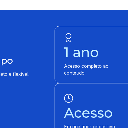
1 ano
mpo
Acesso completo ao
conteúdo
to e flexível.
Acesso
Em qualquer dispositivo