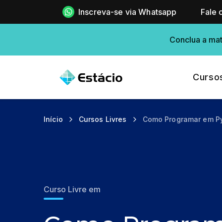
Inscreva-se via Whatsapp
Fale 
Conclua a mat
Curso
Início
Cursos Livres
Como Programar em P
Curso Livre em