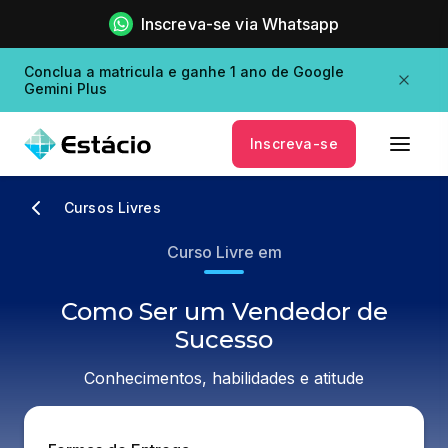
Inscreva-se via Whatsapp
Conclua a matricula e ganhe 1 ano de Google
Gemini Plus
Inscreva-se
Cursos Livres
Curso Livre em
Como Ser um Vendedor de
Sucesso
Conhecimentos, habilidades e atitude