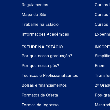
Regulamentos
Cursos 
Mapa do Site
Cursos 
Trabalhe na Estácio
Cursos 
Informações Acadêmicas
Experim
ESTUDE NA ESTÁCIO
INSCRE
Por que nossa graduação?
Simplifi
Por que nossa pós?
Enem
Técnicos e Profissionalizantes
Transfe
Bolsas e financiamentos
2ª Grad
Formatos de Oferta
Pós-gr
Formas de Ingresso
Mestrad