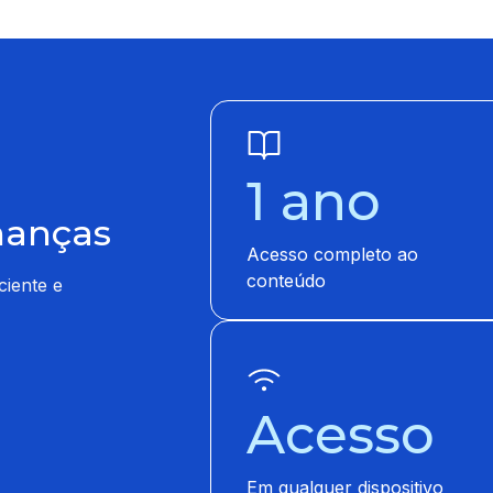
1 ano
nanças
Acesso completo ao
conteúdo
ciente e
Acesso
Em qualquer dispositivo