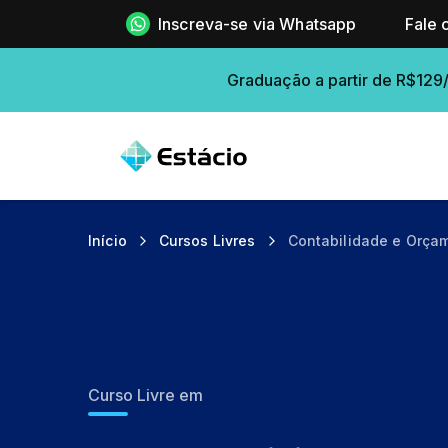
Inscreva-se via Whatsapp
Fale 
Graduação a partir de R$129
Início
Cursos Livres
Contabilidade e Orça
Curso Livre em