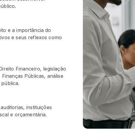
úblico.
ito e a importância do
tivos e seus reflexos como
ireito Financeiro, legislação
, Finanças Públicas, análise
 pública.
uditorias, instituições
iscal e orçamentária.