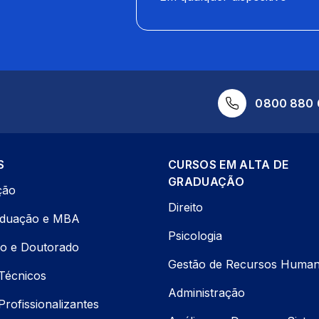
0800 880 
S
CURSOS EM ALTA DE
GRADUAÇÃO
ção
Direito
aduação e MBA
Psicologia
o e Doutorado
Gestão de Recursos Huma
Técnicos
Administração
rofissionalizantes