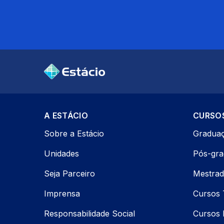
A ESTÁCIO
CURSO
Sobre a Estácio
Gradua
Unidades
Pós-gr
Seja Parceiro
Mestrad
Imprensa
Cursos 
Responsabilidade Social
Cursos P