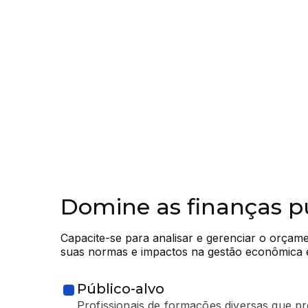
Domine as finanças p
Capacite-se para analisar e gerenciar o orçam
suas normas e impactos na gestão econômica e
Público-alvo
Profissionais de formações diversas que p