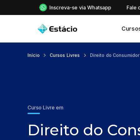
Inscreva-se via Whatsapp
Fale 
Curso
Início
Cursos Livres
Direito do Consumidor
Curso Livre em
Direito do Co