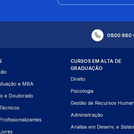
0800 880 
S
CURSOS EM ALTA DE
GRADUAÇÃO
ção
Direito
aduação e MBA
Psicologia
o e Doutorado
Gestão de Recursos Huma
Técnicos
Administração
rofissionalizantes
Análise em Desenv. e Siste
Livres