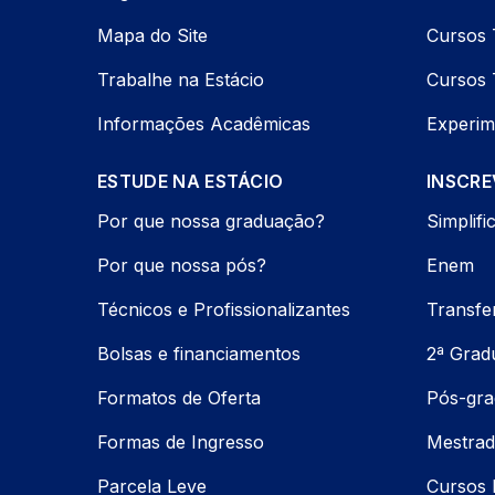
Mapa do Site
Cursos 
Trabalhe na Estácio
Cursos 
Informações Acadêmicas
Experim
ESTUDE NA ESTÁCIO
INSCRE
Por que nossa graduação?
Simplifi
Por que nossa pós?
Enem
Técnicos e Profissionalizantes
Transfe
Bolsas e financiamentos
2ª Grad
Formatos de Oferta
Pós-gr
Formas de Ingresso
Mestrad
Parcela Leve
Cursos 