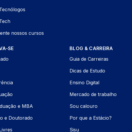
Tecnólogos
Tech
ente nossos cursos
VA-SE
BLOG & CARREIRA
cado
Guia de Carreiras
Dicas de Estudo
rência
Ensino Digital
uação
Mercado de trabalho
aduação e MBA
Sou calouro
o e Doutorado
Por que a Estácio?
Livres
Sisu