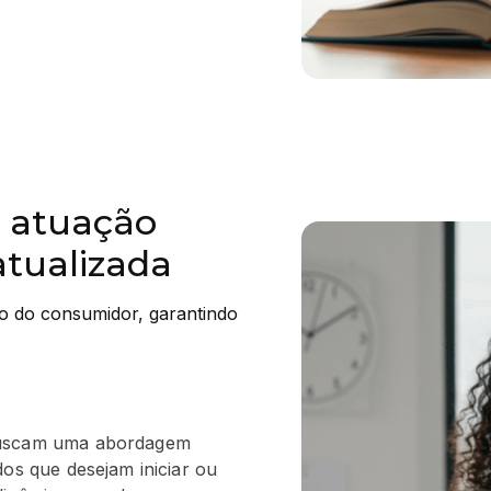
 atuação
 atualizada
to do consumidor, garantindo 
 buscam uma abordagem
dos que desejam iniciar ou