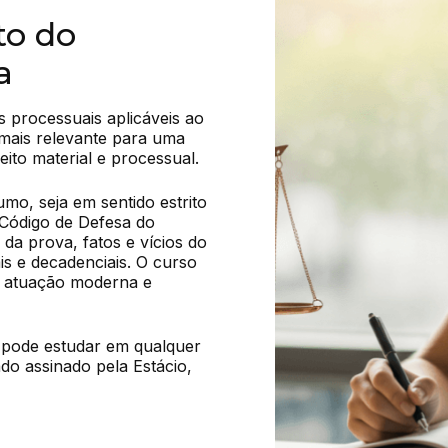
to do
a
 processuais aplicáveis ao 
mais relevante para uma 
reito material e processual.
mo, seja em sentido estrito 
Código de Defesa do 
a prova, fatos e vícios do 
s e decadenciais. O curso 
 atuação moderna e 
 pode estudar em qualquer 
ado assinado pela Estácio, 