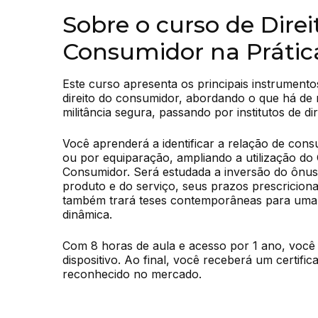
Sobre o curso de Direi
Consumidor na Prátic
Este curso apresenta os principais instrumentos
direito do consumidor, abordando o que há de 
militância segura, passando por institutos de di
Você aprenderá a identificar a relação de consu
ou por equiparação, ampliando a utilização do 
Consumidor. Será estudada a inversão do ônus d
produto e do serviço, seus prazos prescricionai
também trará teses contemporâneas para uma
dinâmica.
Com 8 horas de aula e acesso por 1 ano, você
dispositivo. Ao final, você receberá um certific
reconhecido no mercado.