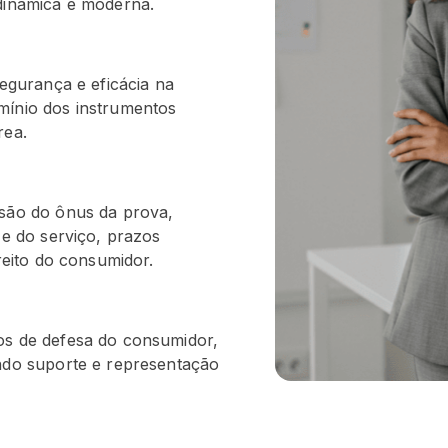
 dinâmica e moderna.
segurança e eficácia na
mínio dos instrumentos
rea.
rsão do ônus da prova,
 e do serviço, prazos
ireito do consumidor.
os de defesa do consumidor,
endo suporte e representação