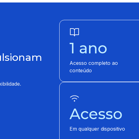
1 ano
ulsionam
Acesso completo ao
conteúdo
bilidade.
Acesso
Em qualquer dispositivo