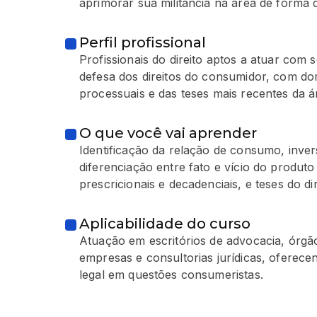
aprimorar sua militância na área de forma
Perfil profissional
Profissionais do direito aptos a atuar com 
defesa dos direitos do consumidor, com do
processuais e das teses mais recentes da á
O que você vai aprender
Identificação da relação de consumo, inve
diferenciação entre fato e vício do produto
prescricionais e decadenciais, e teses do d
Aplicabilidade do curso
Atuação em escritórios de advocacia, órgã
empresas e consultorias jurídicas, oferec
legal em questões consumeristas.