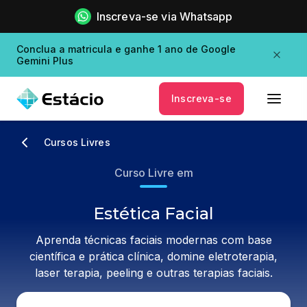
Inscreva-se via Whatsapp
Conclua a matricula e ganhe 1 ano de Google
Gemini Plus
Inscreva-se
Cursos Livres
Curso Livre em
Estética Facial
Aprenda técnicas faciais modernas com base
científica e prática clínica, domine eletroterapia,
laser terapia, peeling e outras terapias faciais.