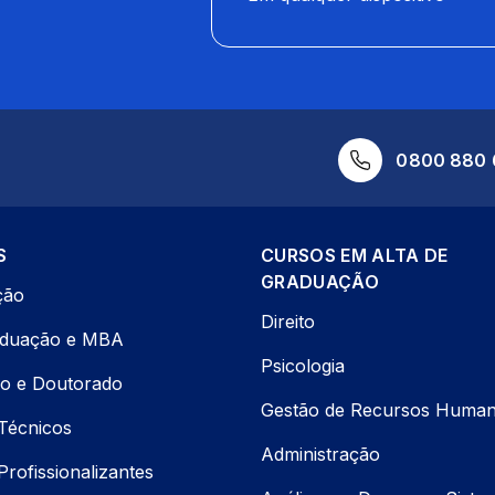
0800 880 
S
CURSOS EM ALTA DE
GRADUAÇÃO
ção
Direito
aduação e MBA
Psicologia
o e Doutorado
Gestão de Recursos Huma
Técnicos
Administração
rofissionalizantes