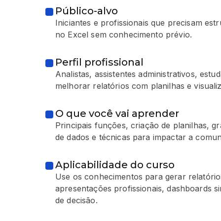
Público-alvo
Iniciantes e profissionais que precisam estr
no Excel sem conhecimento prévio.
Perfil profissional
Analistas, assistentes administrativos, est
melhorar relatórios com planilhas e visuali
O que você vai aprender
Principais funções, criação de planilhas, gr
de dados e técnicas para impactar a comun
Aplicabilidade do curso
Use os conhecimentos para gerar relatório
apresentações profissionais, dashboards s
de decisão.