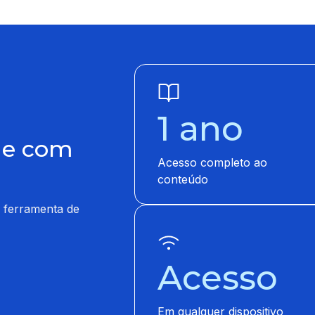
1 ano
o e com
Acesso completo ao
conteúdo
 ferramenta de
Acesso
Em qualquer dispositivo