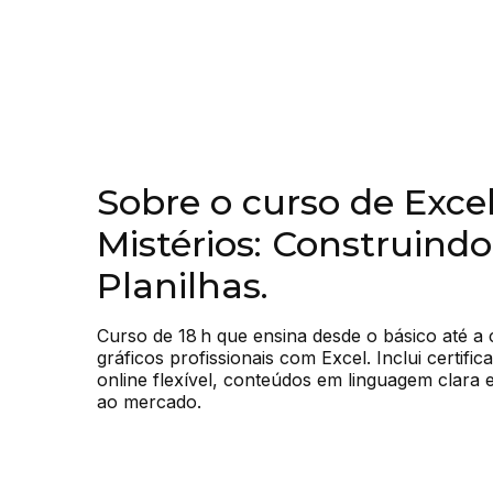
Sobre o curso de Exc
Mistérios: Construindo
Planilhas.
Curso de 18 h que ensina desde o básico até a c
gráficos profissionais com Excel. Inclui certifica
online flexível, conteúdos em linguagem clara 
ao mercado.