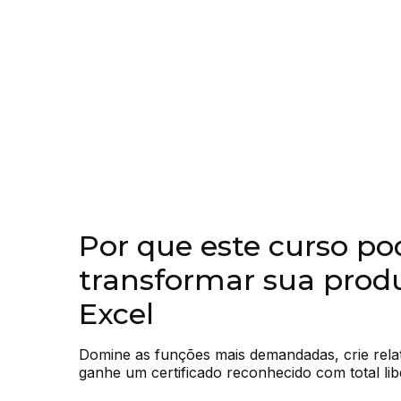
Por que este curso po
transformar sua prod
Excel
Domine as funções mais demandadas, crie relató
ganhe um certificado reconhecido com total lib