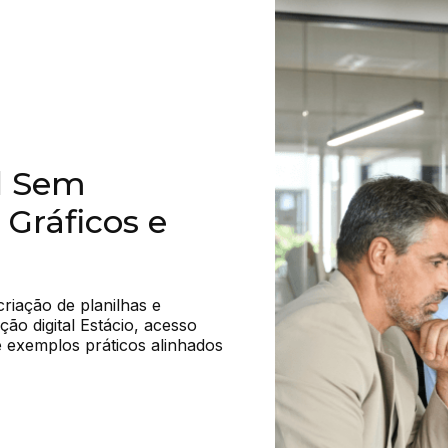
el Sem
 Gráficos e
riação de planilhas e 
ção digital Estácio, acesso 
e exemplos práticos alinhados 