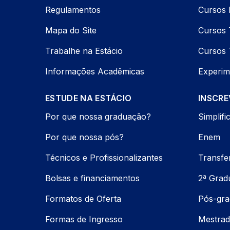
Regulamentos
Cursos 
Mapa do Site
Cursos 
Trabalhe na Estácio
Cursos 
Informações Acadêmicas
Experim
ESTUDE NA ESTÁCIO
INSCRE
Por que nossa graduação?
Simplifi
Por que nossa pós?
Enem
Técnicos e Profissionalizantes
Transfe
Bolsas e financiamentos
2ª Grad
Formatos de Oferta
Pós-gr
Formas de Ingresso
Mestrad