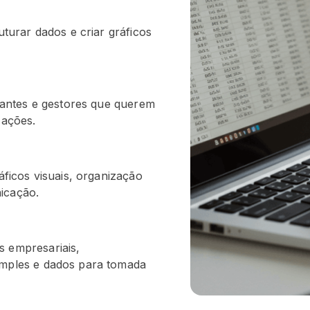
uturar dados e criar gráficos
udantes e gestores que querem
zações.
áficos visuais, organização
icação.
s empresariais,
imples e dados para tomada