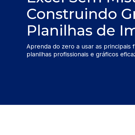
Construindo Gr
Planilhas de I
Aprenda do zero a usar as principais 
planilhas profissionais e gráficos ef