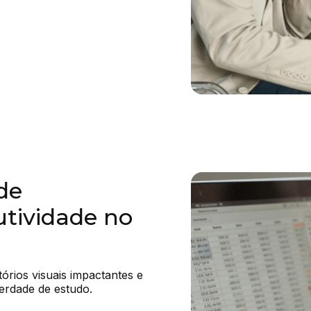
de
utividade no
rios visuais impactantes e 
erdade de estudo.