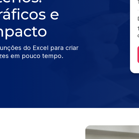
áficos e
mpacto
funções do Excel para criar
icazes em pouco tempo.