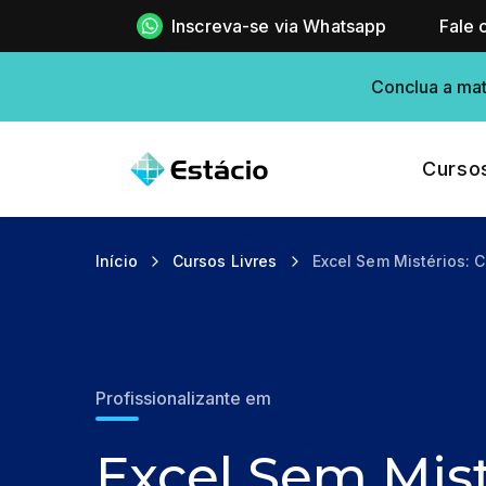
Inscreva-se via Whatsapp
Fale 
Conclua a mat
Curso
Início
Cursos Livres
Excel Sem Mistérios: 
Profissionalizante em
Excel Sem Mist