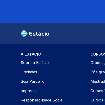
A ESTÁCIO
CURSO
Sobre a Estácio
Gradua
Unidades
Pós-gr
Seja Parceiro
Mestrad
Imprensa
Cursos 
Responsabilidade Social
Cursos P