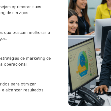
esejam aprimorar suas
ing de serviços.
res que buscam melhorar a
ços.
stratégias de marketing de
ia operacional.
ridos para otimizar
e e alcançar resultados