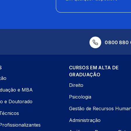
0800 880 
S
CURSOS EM ALTA DE
GRADUAÇÃO
ção
Direito
aduação e MBA
Psicologia
o e Doutorado
Gestão de Recursos Huma
Técnicos
Administração
rofissionalizantes