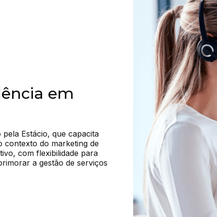
lência em
pela Estácio, que capacita 
o contexto do marketing de 
vo, com flexibilidade para 
rimorar a gestão de serviços 