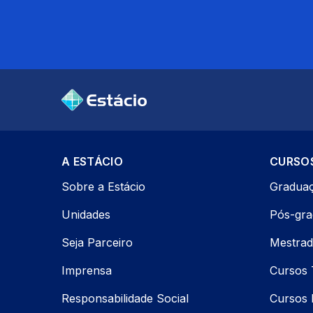
A ESTÁCIO
CURSO
Sobre a Estácio
Gradua
Unidades
Pós-gr
Seja Parceiro
Mestrad
Imprensa
Cursos 
Responsabilidade Social
Cursos P