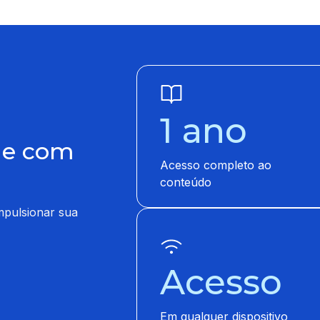
1 ano
o e com
Acesso completo ao
conteúdo
impulsionar sua
Acesso
Em qualquer dispositivo