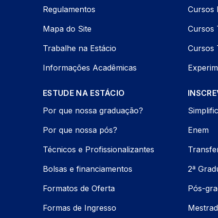
Regulamentos
Cursos 
Mapa do Site
Cursos 
Trabalhe na Estácio
Cursos 
Informações Acadêmicas
Experim
ESTUDE NA ESTÁCIO
INSCRE
Por que nossa graduação?
Simplifi
Por que nossa pós?
Enem
Técnicos e Profissionalizantes
Transfe
Bolsas e financiamentos
2ª Grad
Formatos de Oferta
Pós-gr
Formas de Ingresso
Mestrad