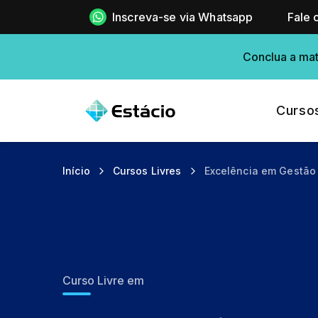
Inscreva-se via Whatsapp
Fale 
Conclua a mat
Curso
Início
Cursos Livres
Excelência em Gestão
Curso Livre em