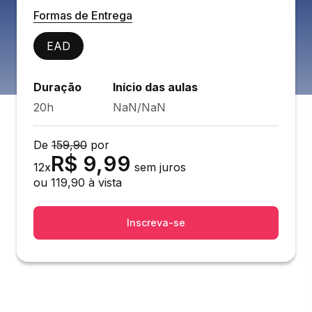
Formas de Entrega
EAD
Duração
Início das aulas
20h
NaN/NaN
De
159,90
por
R$
9,99
12
x
sem juros
ou
119,90
à vista
Inscreva-se