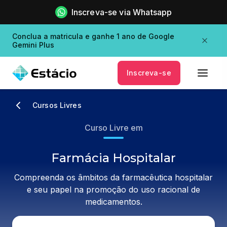
Inscreva-se via Whatsapp
Conclua a matricula e ganhe 1 ano de Google
Gemini Plus
Inscreva-se
Cursos Livres
Curso Livre em
Farmácia Hospitalar
Compreenda os âmbitos da farmacêutica hospitalar
e seu papel na promoção do uso racional de
medicamentos.