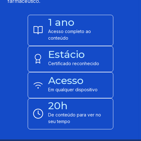
farmacêutico.
1 ano
Acesso completo ao
conteúdo
Estácio
Certificado reconhecido
Acesso
Em qualquer dispositivo
20h
De conteúdo para ver no
seu tempo