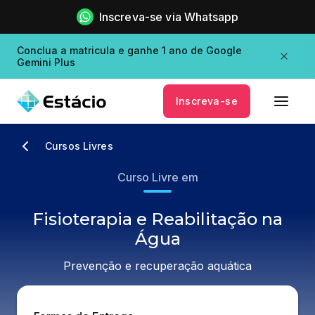
Inscreva-se via Whatsapp
Conclua a matricula e ganhe 1 ano de Google
Gemini Plus
Inscreva-se
Cursos Livres
Curso Livre em
Fisioterapia e Reabilitação na
Água
Prevenção e recuperação aquática