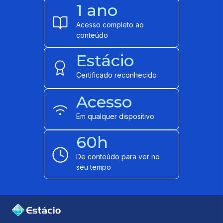
1 ano
Acesso completo ao
conteúdo
Estácio
Certificado reconhecido
Acesso
Em qualquer dispositivo
60h
De conteúdo para ver no
seu tempo