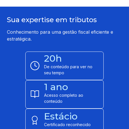
Sua expertise em tributos
Conhecimento para uma gestão fiscal eficiente e
estratégica.
20h
De conteúdo para ver no
seu tempo
1 ano
Acesso completo ao
conteúdo
Estácio
Certificado reconhecido