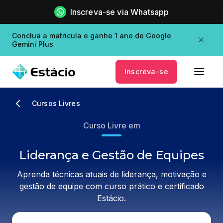
Inscreva-se via Whatsapp
Conclua a matricula e ganhe 1 ano de Google
Gemini Plus
Inscreva-se
Cursos Livres
Curso Livre em
Liderança e Gestão de Equipes
Aprenda técnicas atuais de liderança, motivação e
gestão de equipe com curso prático e certificado
Estácio.