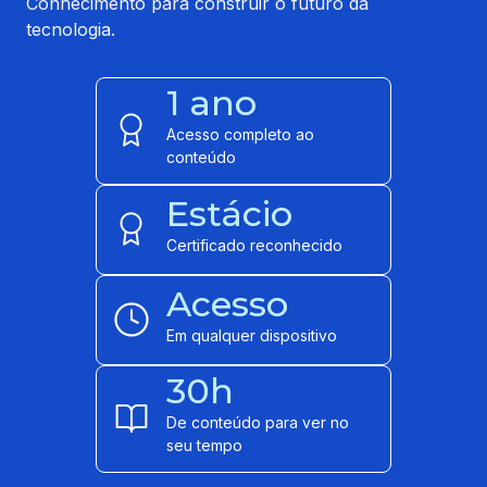
Conhecimento para construir o futuro da
tecnologia.
1 ano
Acesso completo ao
conteúdo
Estácio
Certificado reconhecido
Acesso
Em qualquer dispositivo
30h
De conteúdo para ver no
seu tempo