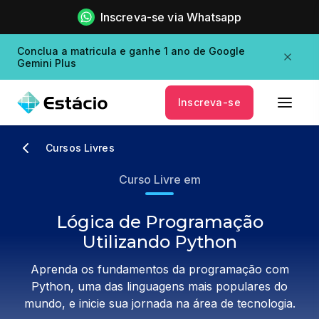
Inscreva-se via Whatsapp
Conclua a matricula e ganhe 1 ano de Google
Gemini Plus
Inscreva-se
Cursos Livres
Curso Livre em
Lógica de Programação
Utilizando Python
Aprenda os fundamentos da programação com
Python, uma das linguagens mais populares do
mundo, e inicie sua jornada na área de tecnologia.