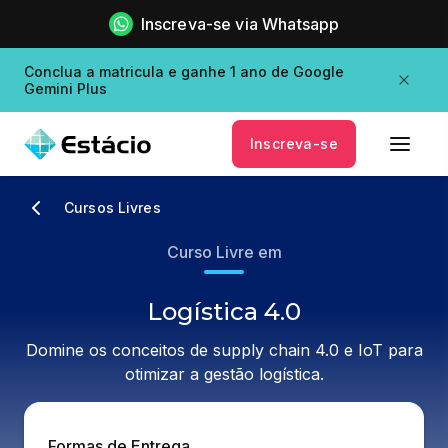
Inscreva-se via Whatsapp
Conclua a matricula e ganhe 1 ano de Google
Gemini Plus
Inscreva-se
Cursos Livres
Curso Livre em
Logística 4.0
Domine os conceitos de supply chain 4.0 e IoT para
otimizar a gestão logística.
Formas de Entrega