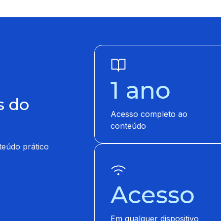
1 ano
s do
Acesso completo ao
conteúdo
nteúdo prático
Acesso
Em qualquer dispositivo