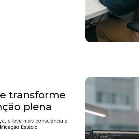
e transforme
nção plena
a, e leve mais consciência e 
tificação Estácio