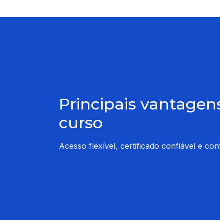
Principais vantagen
curso
Acesso flexível, certificado confiável e co