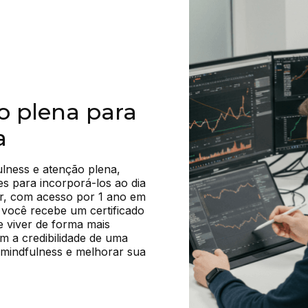
o plena para
a
lness e atenção plena, 
s para incorporá-los ao dia 
ser, com acesso por 1 ano em 
 você recebe um certificado 
 viver de forma mais 
m a credibilidade de uma 
 mindfulness e melhorar sua 