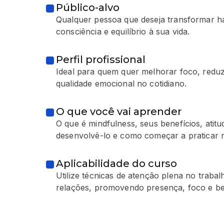
Público-alvo
Qualquer pessoa que deseja transformar há
consciência e equilíbrio à sua vida.
Perfil profissional
Ideal para quem quer melhorar foco, reduz
qualidade emocional no cotidiano.
O que você vai aprender
O que é mindfulness, seus benefícios, atitu
desenvolvê-lo e como começar a praticar no
Aplicabilidade do curso
Utilize técnicas de atenção plena no traba
relações, promovendo presença, foco e be