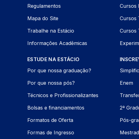
Regulamentos
Cursos 
Mapa do Site
Cursos 
Trabalhe na Estácio
Cursos 
Informações Acadêmicas
Experim
ESTUDE NA ESTÁCIO
INSCRE
Por que nossa graduação?
Simplifi
Por que nossa pós?
Enem
Técnicos e Profissionalizantes
Transfe
Bolsas e financiamentos
2ª Grad
Formatos de Oferta
Pós-gr
Formas de Ingresso
Mestrad