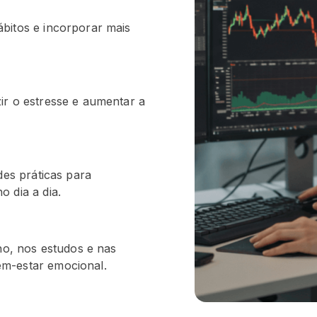
bitos e incorporar mais
ir o estresse e aumentar a
des práticas para
 dia a dia.
lho, nos estudos e nas
m-estar emocional.