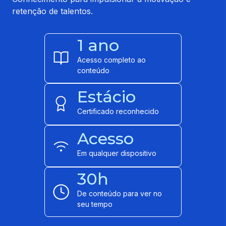
retenção de talentos.
1 ano
Acesso completo ao
conteúdo
Estácio
Certificado reconhecido
Acesso
Em qualquer dispositivo
30h
De conteúdo para ver no
seu tempo