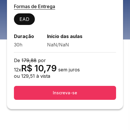
Formas de Entrega
EAD
Duração
Início das aulas
30h
NaN/NaN
De
179,88
por
R$
10,79
12
x
sem juros
ou
129,51
à vista
Inscreva-se