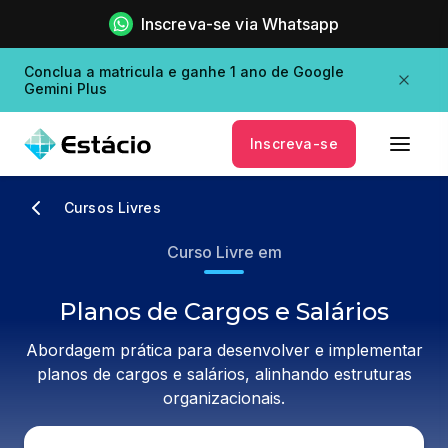
Inscreva-se via Whatsapp
Conclua a matricula e ganhe 1 ano de Google
Gemini Plus
Inscreva-se
Cursos Livres
Curso Livre em
Planos de Cargos e Salários
Abordagem prática para desenvolver e implementar
planos de cargos e salários, alinhando estruturas
organizacionais.