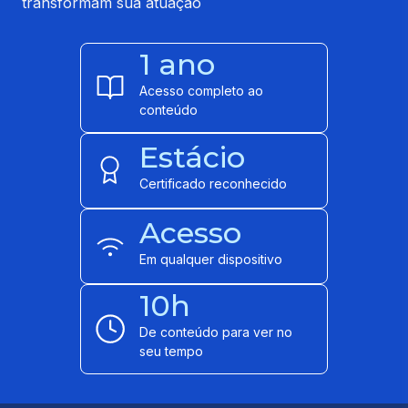
transformam sua atuação
1 ano
Acesso completo ao
conteúdo
Estácio
Certificado reconhecido
Acesso
Em qualquer dispositivo
10h
De conteúdo para ver no
seu tempo