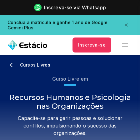
Inscreva-se via Whatsapp
Conclua a matricula e ganhe 1 ano de Google
Gemini Plus
Inscreva-se
Cursos Livres
Curso Livre em
Recursos Humanos e Psicologia
nas Organizações
Capacite-se para gerir pessoas e solucionar
conflitos, impulsionando o sucesso das
organizações.