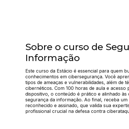
Sobre o curso de Seg
Informação
Este curso da Estácio é essencial para quem b
conhecimentos em cibersegurança. Você aprende
tipos de ameaças e vulnerabilidades, além de té
cibernéticos. Com 100 horas de aula e acesso 
dispositivo, o conteúdo é prático e alinhado à
segurança da informação. Ao final, receba um ce
reconhecido e assinado, que valida sua experti
profissional crucial na defesa contra ciberataq