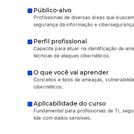
Público-alvo
Profissionais de diversas áreas que busca
segurança da informação e cibersegurança
Perfil profissional
Capacita para atuar na identificação de am
técnicas de ataques cibernéticos.
O que você vai aprender
Conceitos e tipos de ameaças, vulnerabilid
cibernéticos.
Aplicabilidade do curso
Fundamental para profissionais de TI, seg
lide com dados sensíveis.