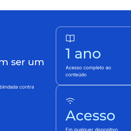
1 ano
em ser um
Acesso completo ao
conteúdo
blindada contra
Acesso
Em qualquer dispositivo