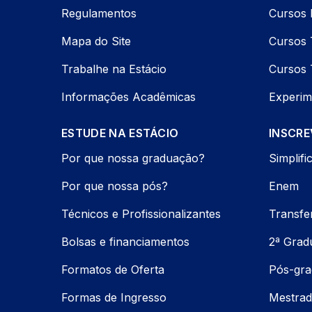
Regulamentos
Cursos 
Mapa do Site
Cursos 
Trabalhe na Estácio
Cursos 
Informações Acadêmicas
Experim
ESTUDE NA ESTÁCIO
INSCRE
Por que nossa graduação?
Simplifi
Por que nossa pós?
Enem
Técnicos e Profissionalizantes
Transfe
Bolsas e financiamentos
2ª Grad
Formatos de Oferta
Pós-gr
Formas de Ingresso
Mestrad