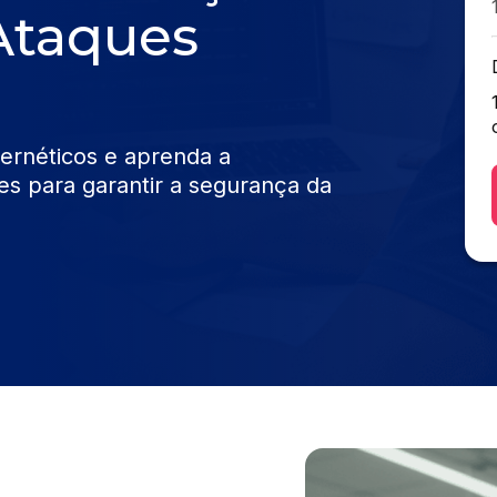
Ataques
bernéticos e aprenda a
s para garantir a segurança da