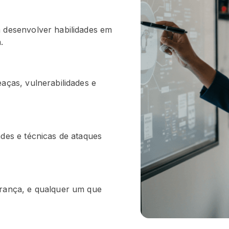
m desenvolver habilidades em
.
eaças, vulnerabilidades e
ades e técnicas de ataques
urança, e qualquer um que