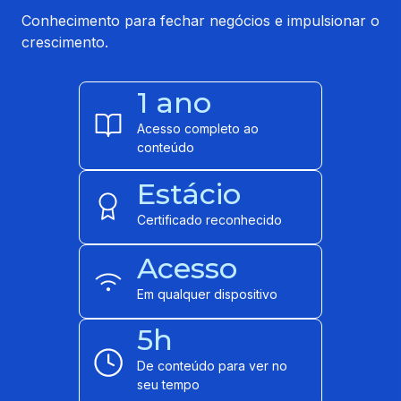
Conhecimento para fechar negócios e impulsionar o
crescimento.
1 ano
Acesso completo ao
conteúdo
Estácio
Certificado reconhecido
Acesso
Em qualquer dispositivo
5h
De conteúdo para ver no
seu tempo