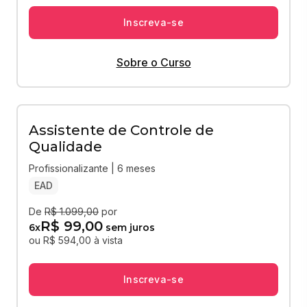
Inscreva-se
Sobre o Curso
Assistente de Controle de
Qualidade
Profissionalizante | 6 meses
EAD
De
R$ 1.099,00
por
R$ 99,00
6
x
sem juros
ou R$ 594,00 à vista
Inscreva-se