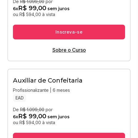
De
R$ 1.099,00
por
R$ 99,00
6
x
sem juros
ou R$ 594,00 à vista
Inscreva-se
Sobre o Curso
Auxiliar de Confeitaria
Profissionalizante | 6 meses
EAD
De
R$ 1.099,00
por
R$ 99,00
6
x
sem juros
ou R$ 594,00 à vista