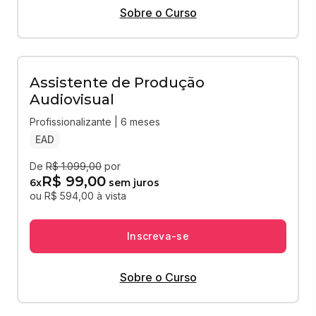
Sobre o Curso
Assistente de Produção
Audiovisual
Profissionalizante | 6 meses
EAD
De
R$ 1.099,00
por
R$ 99,00
6
x
sem juros
ou R$ 594,00 à vista
Inscreva-se
Sobre o Curso