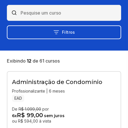
Filtros
Exibindo
12
de
61
cursos
Administração de Condomínio
Profissionalizante | 6 meses
EAD
De
R$ 1.099,00
por
R$ 99,00
6
x
sem juros
ou R$ 594,00 à vista