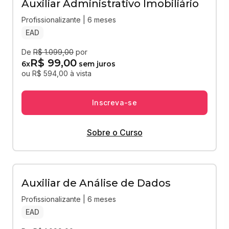
Auxiliar Administrativo Imobiliário
Profissionalizante | 6 meses
EAD
De
R$ 1.099,00
por
R$ 99,00
6
x
sem juros
ou R$ 594,00 à vista
Inscreva-se
Sobre o Curso
Auxiliar de Análise de Dados
Profissionalizante | 6 meses
EAD