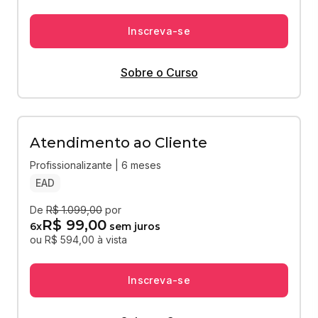
Inscreva-se
Sobre o Curso
Atendimento ao Cliente
Profissionalizante | 6 meses
EAD
De
R$ 1.099,00
por
R$ 99,00
6
x
sem juros
ou R$ 594,00 à vista
Inscreva-se