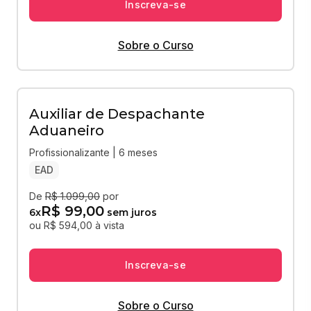
Inscreva-se
Sobre o Curso
Auxiliar de Despachante
Aduaneiro
Profissionalizante | 6 meses
EAD
De
R$ 1.099,00
por
R$ 99,00
6
x
sem juros
ou R$ 594,00 à vista
Inscreva-se
Sobre o Curso