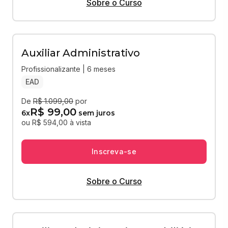
Sobre o Curso
Auxiliar Administrativo
Profissionalizante | 6 meses
EAD
De
R$ 1.099,00
por
R$ 99,00
6
x
sem juros
ou R$ 594,00 à vista
Inscreva-se
Sobre o Curso