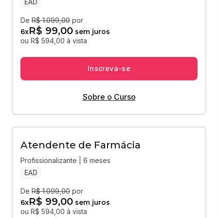
EAD
De
R$ 1.099,00
por
R$ 99,00
6
x
sem juros
ou R$ 594,00 à vista
Inscreva-se
Sobre o Curso
Atendente de Farmácia
Profissionalizante | 6 meses
EAD
De
R$ 1.099,00
por
R$ 99,00
6
x
sem juros
ou R$ 594,00 à vista