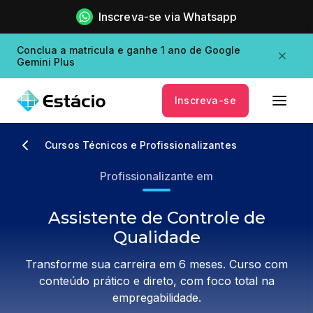
Inscreva-se via Whatsapp
Conclua a matricula e ganhe 1 ano de Google
Gemini Plus
Inscreva-se
Cursos Técnicos e Profissionalizantes
Profissionalizante em
Assistente de Controle de
Qualidade
Transforme sua carreira em 6 meses. Curso com
conteúdo prático e direto, com foco total na
empregabilidade.