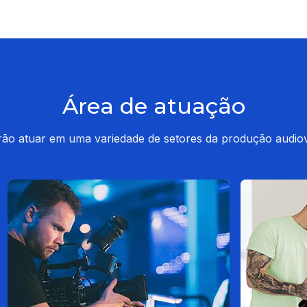
Área de atuação
o atuar em uma variedade de setores da produção audiovis