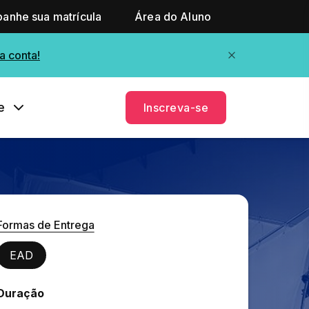
anhe sua matrícula
Área do Aluno
a conta!
e
Inscreva-se
Formas de Entrega
EAD
Duração