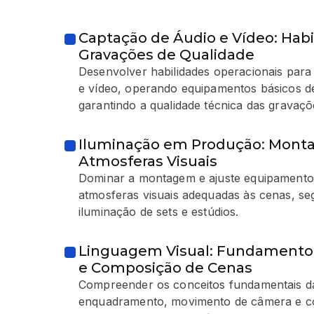
Captação de Áudio e Vídeo: Habi
Gravações de Qualidade
Desenvolver habilidades operacionais para
e vídeo, operando equipamentos básicos d
garantindo a qualidade técnica das gravaçõ
Iluminação em Produção: Monta
Atmosferas Visuais
Dominar a montagem e ajuste equipamentos
atmosferas visuais adequadas às cenas, seg
iluminação de sets e estúdios.
Linguagem Visual: Fundament
e Composição de Cenas
Compreender os conceitos fundamentais da
enquadramento, movimento de câmera e c