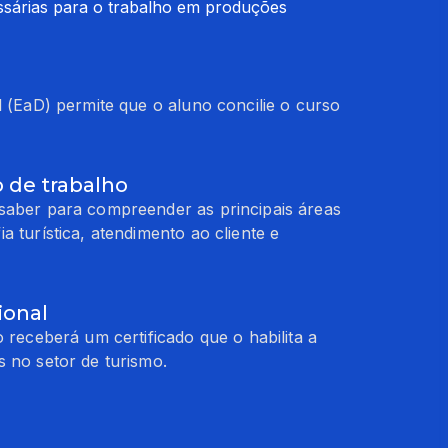
ssárias para o trabalho em produções 
l (EaD) permite que o aluno concilie o curso
 de trabalho
saber para compreender as principais áreas
a turística, atendimento ao cliente e
ional
o receberá um certificado que o habilita a
 no setor de turismo.