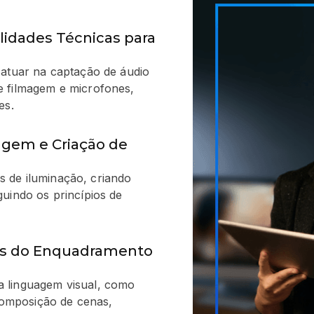
lidades Técnicas para
 atuar na captação de áudio
e filmagem e microfones,
es.
gem e Criação de
 de iluminação, criando
uindo os princípios de
os do Enquadramento
 linguagem visual, como
omposição de cenas,