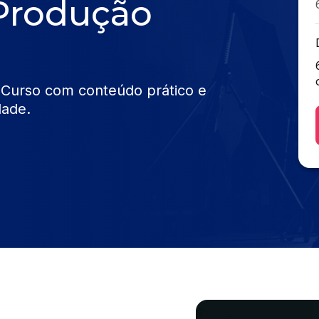
 Produção
 Curso com conteúdo prático e
dade.