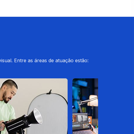
ual. Entre as áreas de atuação estão: