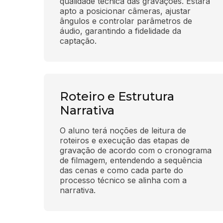
qualidade técnica das gravações. Estará 
apto a posicionar câmeras, ajustar 
ângulos e controlar parâmetros de 
áudio, garantindo a fidelidade da 
captação.
Roteiro e Estrutura
Narrativa
O aluno terá noções de leitura de 
roteiros e execução das etapas de 
gravação de acordo com o cronograma 
de filmagem, entendendo a sequência 
das cenas e como cada parte do 
processo técnico se alinha com a 
narrativa.