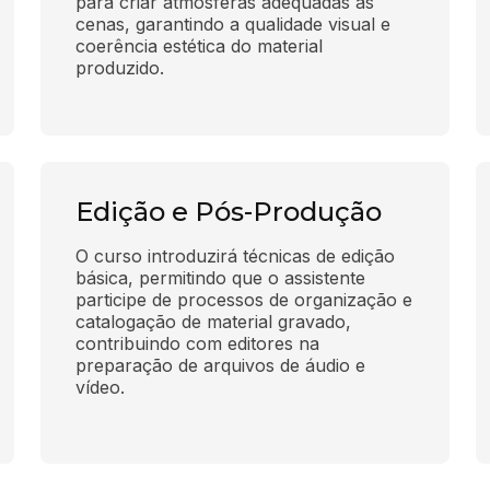
para criar atmosferas adequadas às 
cenas, garantindo a qualidade visual e 
coerência estética do material 
produzido.
Edição e Pós-Produção
O curso introduzirá técnicas de edição 
básica, permitindo que o assistente 
participe de processos de organização e 
catalogação de material gravado, 
contribuindo com editores na 
preparação de arquivos de áudio e 
vídeo.