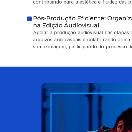
contribuindo para a estética e fluidez das 
Pós-Produção Eficiente: Organi
na Edição Audiovisual
Apoiar a produção audiovisual nas etapas 
arquivos audiovisuais e colaborando com e
som e imagem, participando do processo 