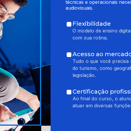
técnicas e operacionais nece
audiovisuais.
Flexibilidade
O modelo de ensino digita
com sua rotina.
Acesso ao mercado
Tudo o que você precisa 
do turismo, como geografi
legislação.
Certificação profiss
Ao final do curso, o alun
atuar em diversas funções