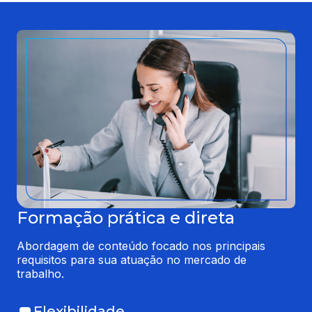
Formação prática e direta
Abordagem de conteúdo focado nos principais 
requisitos para sua atuação no mercado de 
trabalho.
Flexibilidade