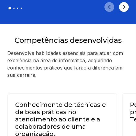
Competências desenvolvidas
Desenvolva habilidades essenciais para atuar com
excelência na área de informática, adquirindo
conhecimentos práticos que farão a diferença em
sua carreira.
Conhecimento de técnicas e
P
de boas práticas no
p
atendimento ao cliente e a
T
colaboradores de uma
organização.