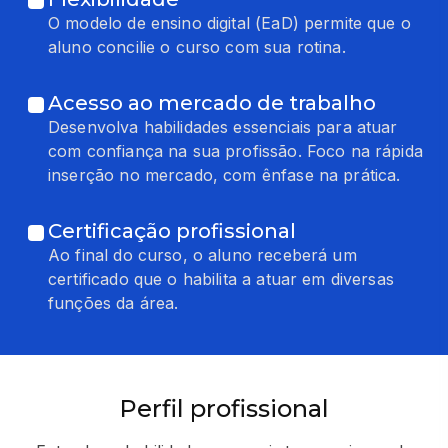
O modelo de ensino digital (EaD) permite que o
aluno concilie o curso com sua rotina.
Acesso ao mercado de trabalho
Desenvolva habilidades essenciais para atuar
com confiança na sua profissão. Foco na rápida
inserção no mercado, com ênfase na prática.
Certificação profissional
Ao final do curso, o aluno receberá um
certificado que o habilita a atuar em diversas
funções da área.
Perfil profissional