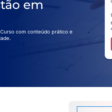
stão em
 Curso com conteúdo prático e
dade.