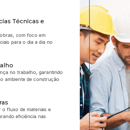
ias Técnicas e
e obras, com foco em
ciais para o dia a dia no
balho
ança no trabalho, garantindo
no ambiente de construção
ras
 o fluxo de materiais e
rando eficiência nas