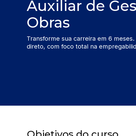
Auxiliar de Ge
Obras
Transforme sua carreira em 6 meses.
direto, com foco total na empregabili
Objetivos do curso