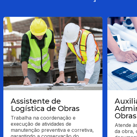
Assistente de
Auxili
Logística de Obras
Admin
Obras
Trabalha na coordenação e 
execução de atividades de 
Atende às
manutenção preventiva e corretiva, 
da obra, 
garantindo a conservação do 