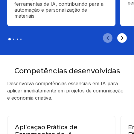
pe
ferramentas de IA, contribuindo para a 
automação e personalização de 
materiais.
Competências desenvolvidas
Desenvolva competências essenciais em IA para
aplicar imediatamente em projetos de comunicação
e economia criativa.
Aplicação Prática de
E