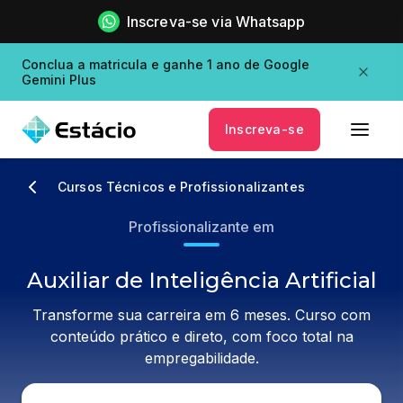
Inscreva-se via Whatsapp
Conclua a matricula e ganhe 1 ano de Google
Gemini Plus
Inscreva-se
Cursos Técnicos e Profissionalizantes
Profissionalizante em
Auxiliar de Inteligência Artificial
Transforme sua carreira em 6 meses. Curso com
conteúdo prático e direto, com foco total na
empregabilidade.