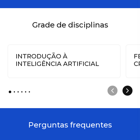
Grade de disciplinas
INTRODUÇÃO À
F
INTELIGÊNCIA ARTIFICIAL
C
Perguntas frequentes