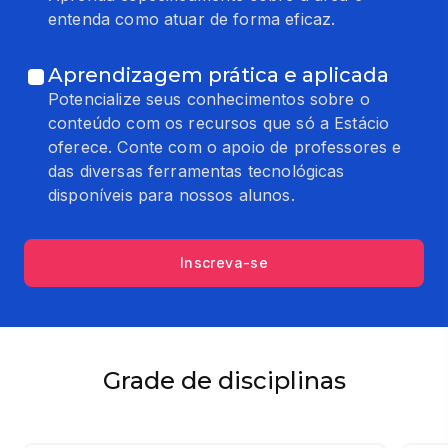
entenda como atuar de forma eficaz.
Aprendizagem prática e aplicada
Potencialize seus conhecimentos sobre o
conteúdo com os recursos que só a Estácio
oferece. Conte com o apoio de professores e
das diversas ferramentas tecnológicas
disponíveis para nossos alunos.
Inscreva-se
Grade de disciplinas