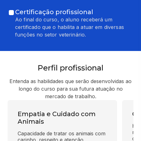
Certificação profissional
Ao final do curso, o aluno receberá um
certificado que o habilita a atuar em diversas
funções no setor veterinário.
Perfil profissional
Entenda as habilidades que serão desenvolvidas ao
longo do curso para sua futura atuação no
mercado de trabalho.
Empatia e Cuidado com
Co
Animais
Hab
man
Capacidade de tratar os animais com 
cli
carinho, respeito e atenção, 