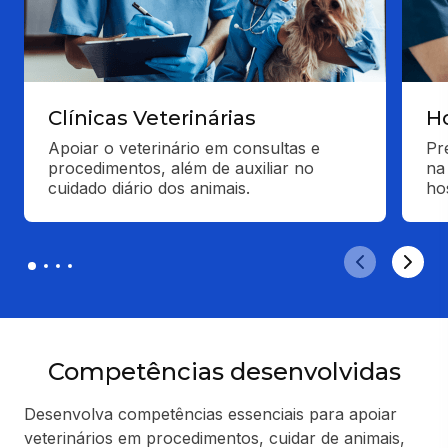
Clínicas Veterinárias
Ho
Apoiar o veterinário em consultas e 
Pr
procedimentos, além de auxiliar no 
na
cuidado diário dos animais.
ho
Competências desenvolvidas
Desenvolva competências essenciais para apoiar
veterinários em procedimentos, cuidar de animais,