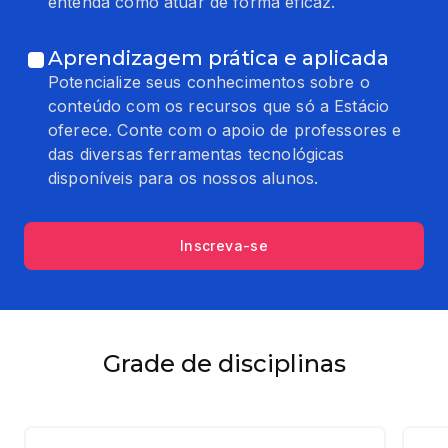
entenda como atuar de forma eficaz.
Aprendizagem prática e aplicada
Potencialize seus conhecimentos sobre o
conteúdo com os recursos que só a Estácio
oferece. Conte com o apoio de professores e
das diversas ferramentas tecnológicas
disponíveis para os nossos alunos.
Inscreva-se
Grade de disciplinas