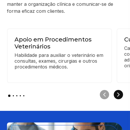
manter a organização clínica e comunicar-se de
forma eficaz com clientes.
Apoio em Procedimentos
C
Veterinários
Ca
co
Habilidade para auxiliar o veterinário em 
ad
consultas, exames, cirurgias e outros 
or
procedimentos médicos.