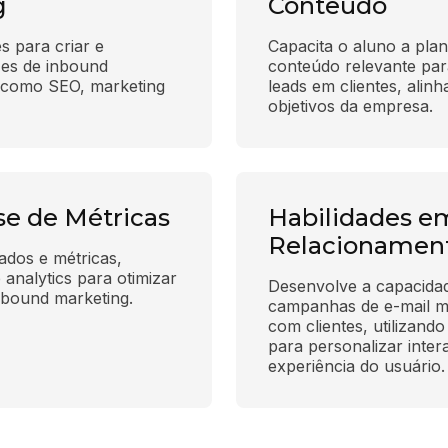
g
Conteúdo
 para criar e 
Capacita o aluno a planej
zes de inbound 
conteúdo relevante para
s como SEO, marketing 
leads em clientes, alinh
objetivos da empresa.
se de Métricas
Habilidades e
Relacionamen
ados e métricas, 
analytics para otimizar 
Desenvolve a capacidade
nbound marketing.
campanhas de e-mail ma
com clientes, utilizand
para personalizar inter
experiência do usuário.