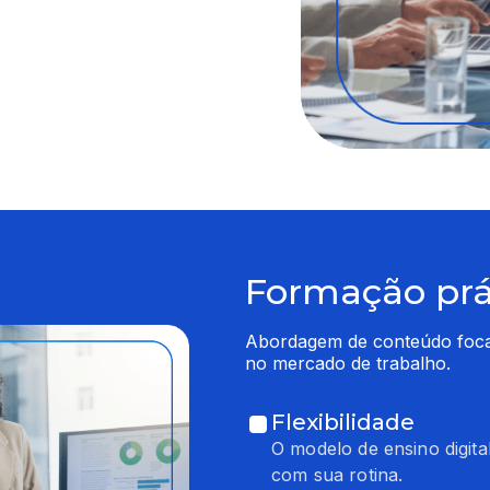
Formação prát
Abordagem de conteúdo focado
no mercado de trabalho.
Flexibilidade
O modelo de ensino digita
com sua rotina.