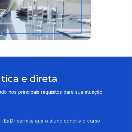
ica e direta
 nos principais requisitos para sua atuação 
l (EaD) permite que o aluno concilie o curso