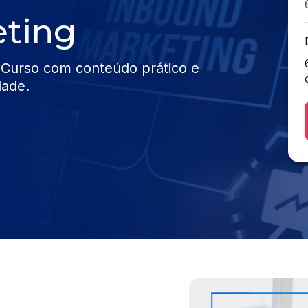
eting
 Curso com conteúdo prático e
dade.