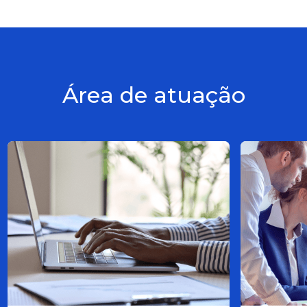
Área de atuação