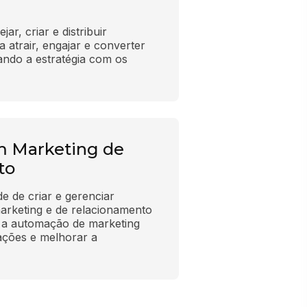
ar, criar e distribuir 
 atrair, engajar e converter 
ando a estratégia com os 
m Marketing de
to
 de criar e gerenciar 
rketing e de relacionamento 
o a automação de marketing 
ações e melhorar a 