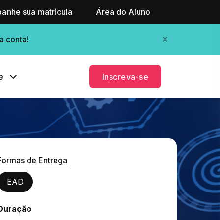
anhe sua matrícula
Área do Aluno
a conta!
e
Inscreva-se
Formas de Entrega
EAD
Duração