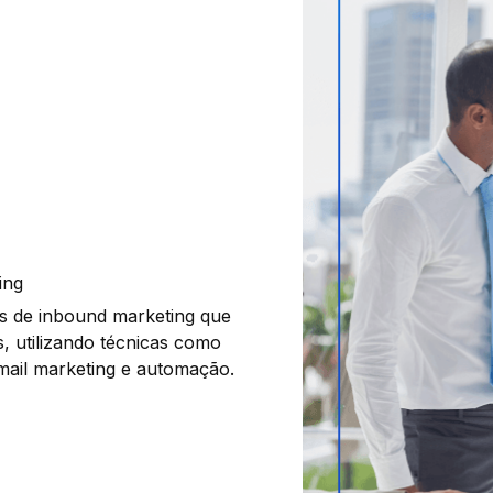
ing
as de inbound marketing que
, utilizando técnicas como
-mail marketing e automação.