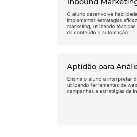
Inbound Marketin
O aluno desenvolve habilidades
implementar estratégias efica
marketing, utilizando técnica
de conteúdo e automação.
Aptidão para Análi
Ensina o aluno a interpretar d
utilizando ferramentas de web 
campanhas e estratégias de i