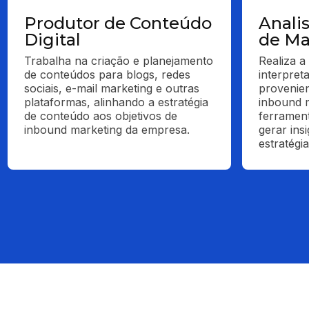
Produtor de Conteúdo
Anali
Digital
de Ma
Trabalha na criação e planejamento 
Realiza a 
de conteúdos para blogs, redes 
interpret
sociais, e-mail marketing e outras 
provenie
plataformas, alinhando a estratégia 
inbound m
de conteúdo aos objetivos de 
ferrament
inbound marketing da empresa.
gerar insi
estratégia