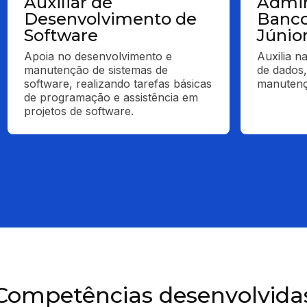
Auxiliar de
Admin
Desenvolvimento de
Banco
Software
Júnio
Apoia no desenvolvimento e 
Auxilia n
manutenção de sistemas de 
de dados,
software, realizando tarefas básicas 
manutenç
de programação e assistência em 
projetos de software.
Competências desenvolvida