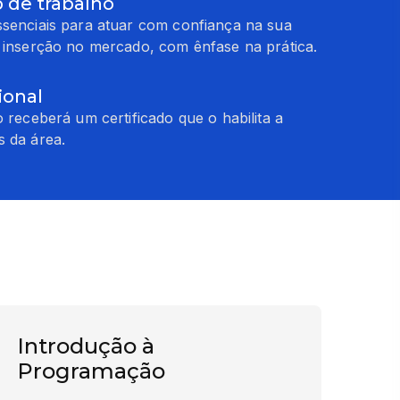
 de trabalho
ssenciais para atuar com confiança na sua
a inserção no mercado, com ênfase na prática.
ional
o receberá um certificado que o habilita a
s da área.
Introdução à
Programação