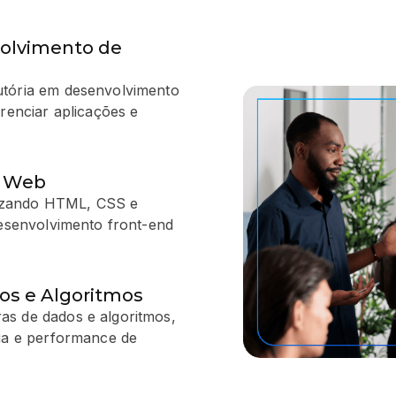
olvimento de
utória em desenvolvimento
erenciar aplicações e
s Web
ilizando HTML, CSS e
desenvolvimento front-end
os e Algoritmos
as de dados e algoritmos,
cia e performance de