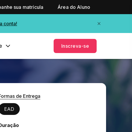
anhe sua matrícula
Área do Aluno
a conta!
e
Inscreva-se
Formas de Entrega
EAD
Duração