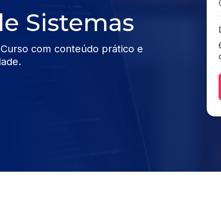
e Sistemas
 Curso com conteúdo prático e
dade.