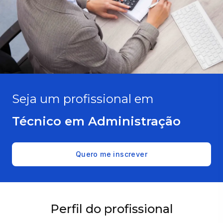
Seja um profissional em
Técnico em Administração
Quero me inscrever
Perfil do profissional