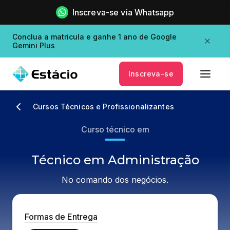
Inscreva-se via Whatsapp
Conclua a matricula e ganhe 1 ano de Google
Gemini Plus
Inscreva-se
Cursos Técnicos e Profissionalizantes
Curso técnico em
Técnico em Administração
No comando dos negócios.
Formas de Entrega