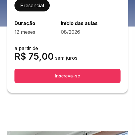
Presencial
Duração
Início das aulas
12 meses
08/2026
a partir de
R$
75,00
sem juros
Inscreva-se