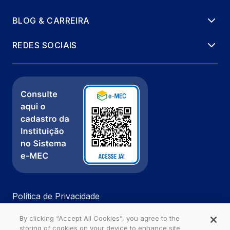
BLOG & CARREIRA
REDES SOCIAIS
Política de Privacidade
Fale com a gente
By clicking “Accept All Cookies”, you agree to the
Ouvidoria
storing of cookies on your device to enhance site