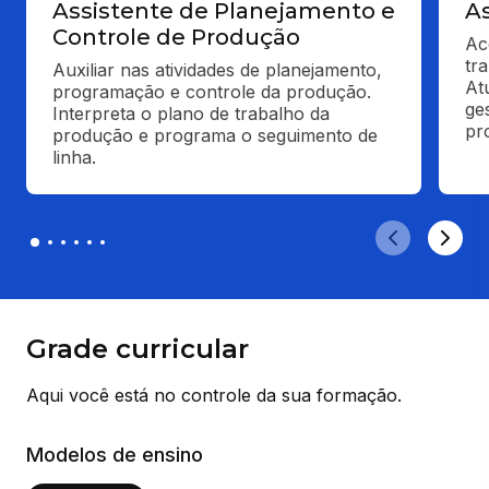
Assistente de Planejamento e
As
Controle de Produção
Ac
tr
Auxiliar nas atividades de planejamento, 
At
programação e controle da produção. 
ge
Interpreta o plano de trabalho da 
pr
produção e programa o seguimento de 
linha.
Grade curricular
Aqui você está no controle da sua formação.
Modelos de ensino