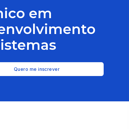
nico em
envolvimento
Sistemas
Quero me inscrever