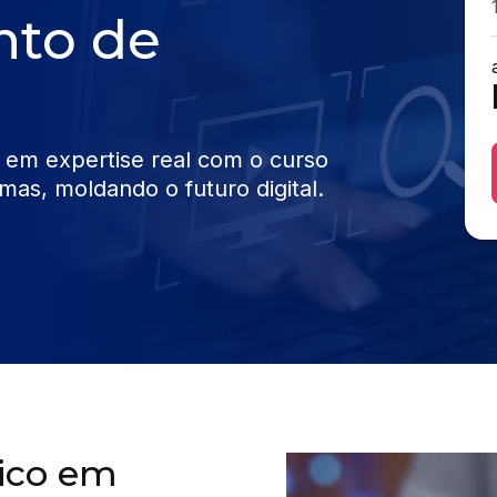
nto de
 em expertise real com o curso
as, moldando o futuro digital.
nico em