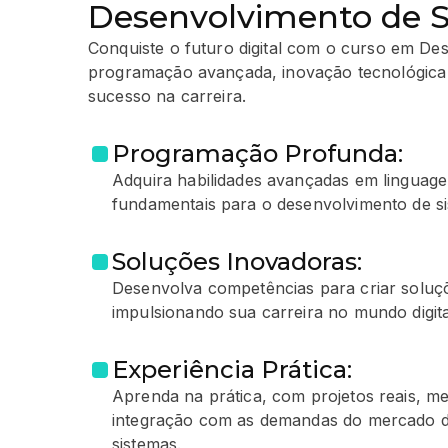
Desenvolvimento de 
Conquiste o futuro digital com o curso em De
programação avançada, inovação tecnológica e
sucesso na carreira.
Programação Profunda:
Adquira habilidades avançadas em linguag
fundamentais para o desenvolvimento de si
Soluções Inovadoras:
Desenvolva competências para criar soluçõ
impulsionando sua carreira no mundo digita
Experiência Prática:
Aprenda na prática, com projetos reais, me
integração com as demandas do mercado d
sistemas.