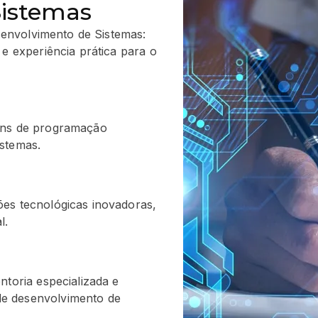
Sistemas
senvolvimento de Sistemas:
 experiência prática para o
ens de programação
stemas.
es tecnológicas inovadoras,
l.
ntoria especializada e
e desenvolvimento de