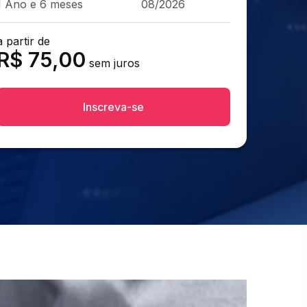
1 Ano e 6 meses
08/2026
a partir de
R$
75,00
sem juros
Inscreva-se