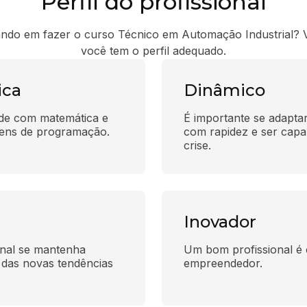
Perfil do profissional
ndo em fazer o curso Técnico em Automação Industrial? V
você tem o perfil adequado.
ica
Dinâmico
ade com matemática e 
É importante se adaptar
agens de programação.
com rapidez e ser capaz
crise.
Inovador
nal se mantenha 
Um bom profissional é cr
 das novas tendências 
empreendedor.