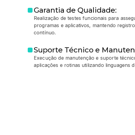
Garantia de Qualidade:
Realização de testes funcionais para asseg
programas e aplicativos, mantendo registr
contínuo.
Suporte Técnico e Manutenç
Execução de manutenção e suporte técnico
aplicações e rotinas utilizando linguagens