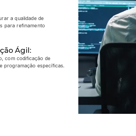
urar a qualidade de
os para refinamento
ão Ágil:
, com codificação de
 de programação específicas.