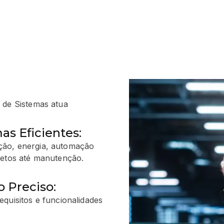
de Sistemas atua
s Eficientes:
ção, energia, automação
jetos até manutenção.
 Preciso:
quisitos e funcionalidades