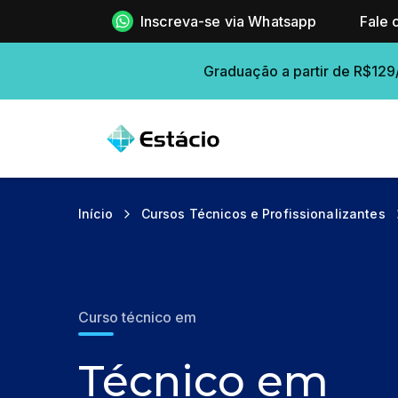
Inscreva-se via Whatsapp
Fale 
Graduação a partir de R$129
Início
Cursos Técnicos e Profissionalizantes
Curso técnico em
Técnico em