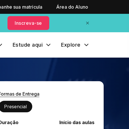
anhe sua matrícula
Área do Aluno
Inscreva-se
Estude aqui
Explore
Formas de Entrega
Presencial
Duração
Início das aulas