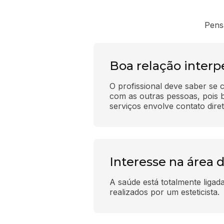
Pens
Boa relação interp
O profissional deve saber se c
com as outras pessoas, pois b
serviços envolve contato diret
Interesse na área 
A saúde está totalmente ligad
realizados por um esteticista.