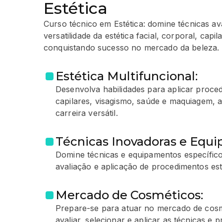
Estética
Curso técnico em Estética: domine técnicas a
versatilidade da estética facial, corporal, capi
conquistando sucesso no mercado da beleza.
Estética Multifuncional:
Desenvolva habilidades para aplicar proced
capilares, visagismo, saúde e maquiagem, 
carreira versátil.
Técnicas Inovadoras e Equ
Domine técnicas e equipamentos específico
avaliação e aplicação de procedimentos es
Mercado de Cosméticos:
Prepare-se para atuar no mercado de cos
avaliar, selecionar e aplicar as técnicas e