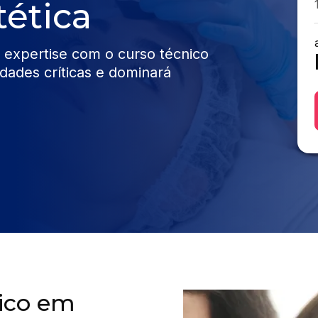
tética
 expertise com o curso técnico
dades críticas e dominará
nico em