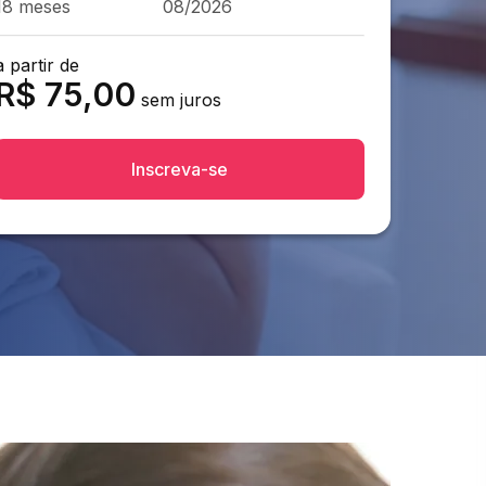
18 meses
08/2026
a partir de
R$
75,00
sem juros
Inscreva-se