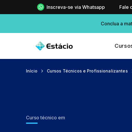
Inscreva-se via Whatsapp
Fale 
Conclua a mat
Curso
Início
Cursos Técnicos e Profissionalizantes
Curso técnico em