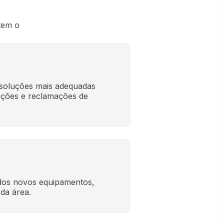
tem o
 soluções mais adequadas 
tações e reclamações de 
dos novos equipamentos, 
 da área.