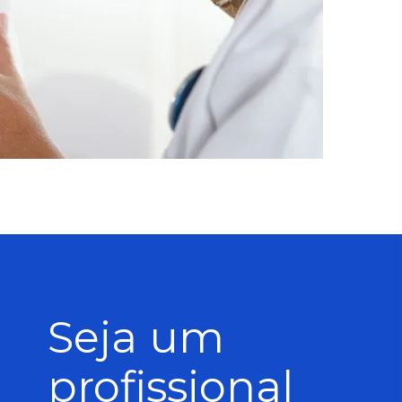
Seja um
profissional