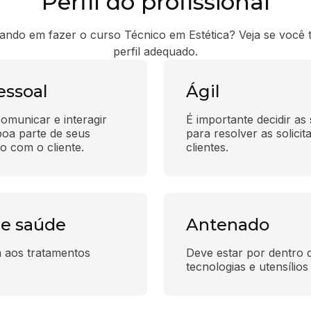
Perfil do profissional
ando em fazer o curso Técnico em Estética? Veja se você 
perfil adequado.
essoal
Ágil
omunicar e interagir 
É importante decidir as
oa parte de seus 
para resolver as solici
o com o cliente.
clientes.
de saúde
Antenado
a aos tratamentos 
Deve estar por dentro 
tecnologias e utensílios