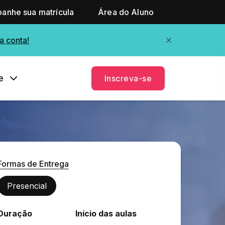
anhe sua matrícula
Área do Aluno
a conta!
e
Inscreva-se
Formas de Entrega
Presencial
Duração
Início das aulas