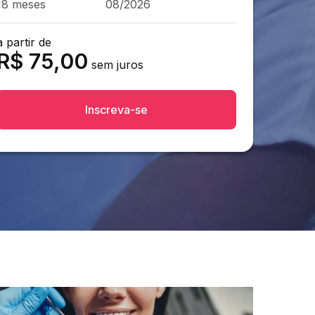
18 meses
08/2026
a partir de
R$
75,00
sem juros
Inscreva-se