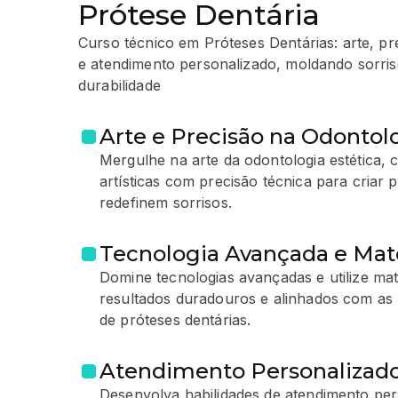
Prótese Dentária
Curso técnico em Próteses Dentárias: arte, pr
e atendimento personalizado, moldando sorri
durabilidade
Arte e Precisão na Odontolo
Mergulhe na arte da odontologia estética,
artísticas com precisão técnica para criar 
redefinem sorrisos.
Tecnologia Avançada e Mate
Domine tecnologias avançadas e utilize mat
resultados duradouros e alinhados com as 
de próteses dentárias.
Atendimento Personalizado
Desenvolva habilidades de atendimento pe