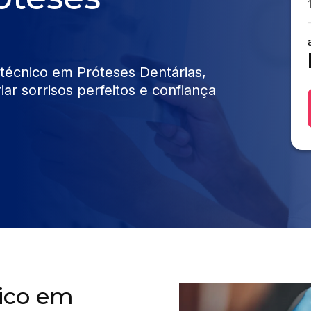
 técnico em Próteses Dentárias,
iar sorrisos perfeitos e confiança
nico em