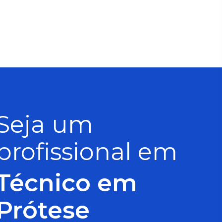
Seja um
profissional em
Técnico em
Prótese