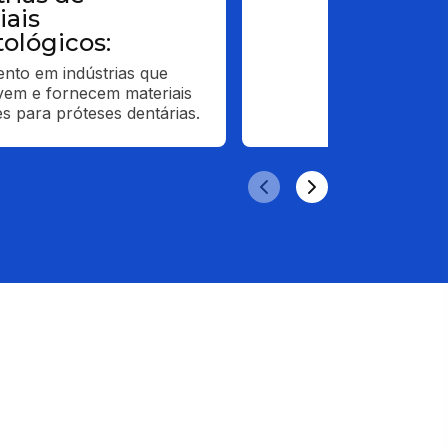
iais
ológicos:
nto em indústrias que 
em e fornecem materiais 
s para próteses dentárias.