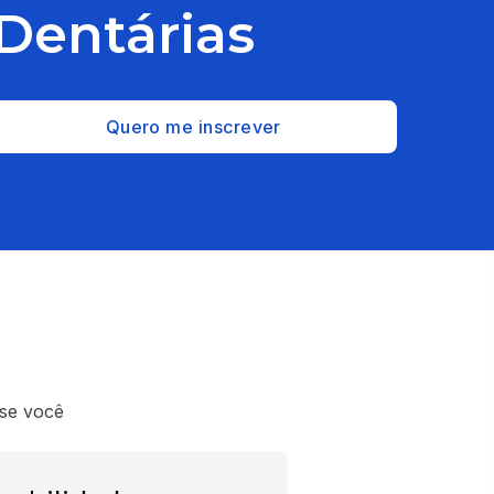
Dentárias
Quero me inscrever
 se você