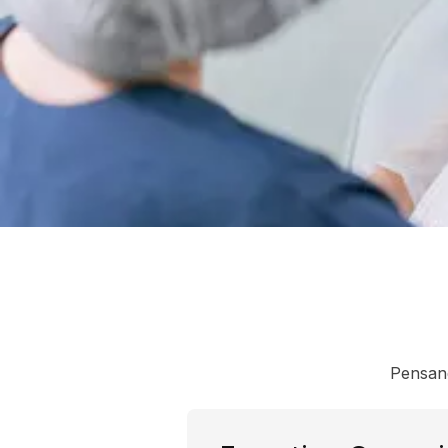
Pensand