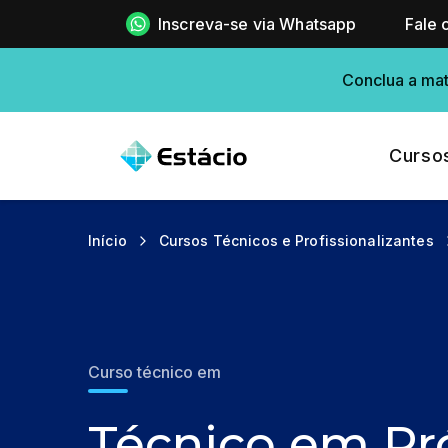
Inscreva-se via Whatsapp
Fale 
Conclua a mat
Curso
Início
Cursos Técnicos e Profissionalizantes
Curso técnico em
Técnico em Pr