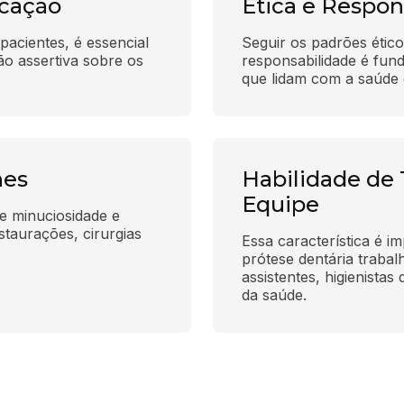
cação
Ética e Respon
pacientes, é essencial 
Seguir os padrões ético
o assertiva sobre os 
responsabilidade é fund
que lidam com a saúde 
hes
Habilidade de
Equipe
e minuciosidade e 
staurações, cirurgias 
Essa característica é im
prótese dentária traba
assistentes, higienistas 
da saúde.