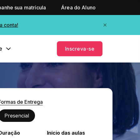
anhe sua matrícula
Área do Aluno
a conta!
e
Inscreva-se
Formas de Entrega
Presencial
Duração
Início das aulas