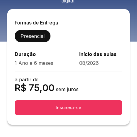
digital.
Formas de Entrega
Presencial
Duração
Início das aulas
1 Ano e 6 meses
08/2026
a partir de
R$
75,00
sem juros
Inscreva-se