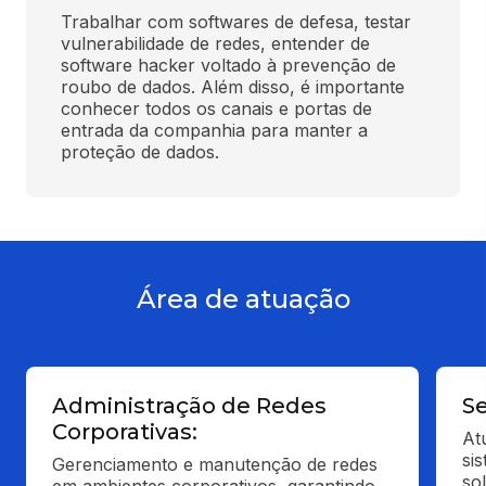
Trabalhar com softwares de defesa, testar 
vulnerabilidade de redes, entender de 
software hacker voltado à prevenção de 
roubo de dados. Além disso, é importante 
conhecer todos os canais e portas de 
entrada da companhia para manter a 
proteção de dados.
Área de atuação
Administração de Redes
S
Corporativas:
At
si
Gerenciamento e manutenção de redes 
so