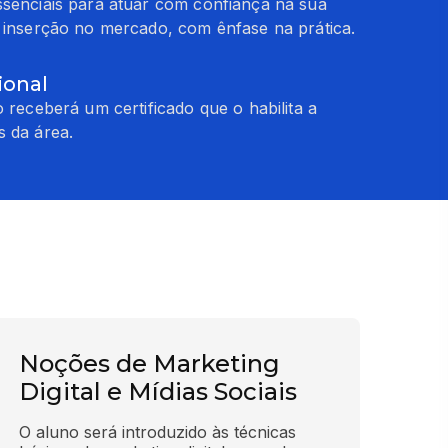
ssenciais para atuar com confiança na sua
a inserção no mercado, com ênfase na prática.
ional
o receberá um certificado que o habilita a
s da área.
Noções de Marketing
Digital e Mídias Sociais
O aluno será introduzido às técnicas 