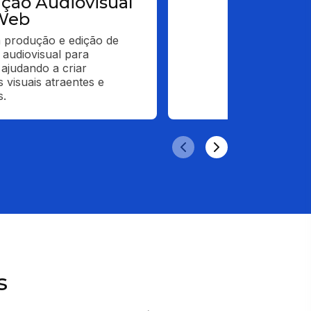
ção Audiovisual
Web
a produção e edição de 
audiovisual para 
 ajudando a criar 
 visuais atraentes e 
s.
s