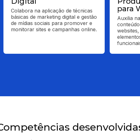
Digital
Produ
para 
Colabora na aplicação de técnicas 
básicas de marketing digital e gestão 
Auxilia n
de mídias sociais para promover e 
conteúdo 
monitorar sites e campanhas online.
websites,
elementos
funcionai
Competências desenvolvida