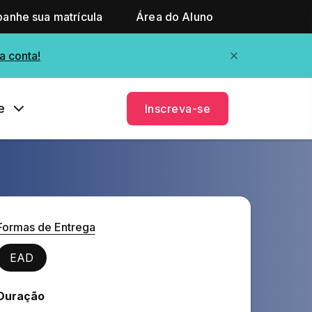
anhe sua matrícula
Área do Aluno
a conta!
e
Inscreva-se
Formas de Entrega
EAD
Duração