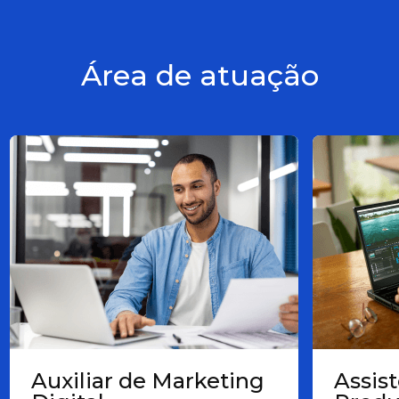
Área de atuação
Auxiliar de Marketing
Assis