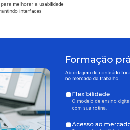
 para melhorar a usabilidade
rantindo interfaces
Formação prát
Abordagem de conteúdo focado
no mercado de trabalho.
Flexibilidade
O modelo de ensino digita
com sua rotina.
Acesso ao mercado