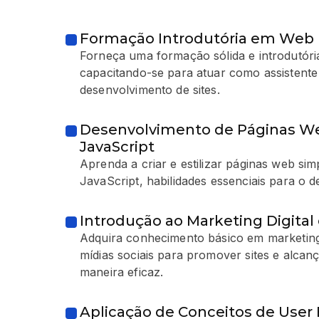
Formação Introdutória em Web
Forneça uma formação sólida e introdutóri
capacitando-se para atuar como assistente 
desenvolvimento de sites.
Desenvolvimento de Páginas W
JavaScript
Aprenda a criar e estilizar páginas web si
JavaScript, habilidades essenciais para o 
Introdução ao Marketing Digital 
Adquira conhecimento básico em marketing d
mídias sociais para promover sites e alcan
maneira eficaz.
Aplicação de Conceitos de User 