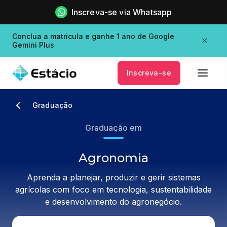
Inscreva-se via Whatsapp
Conclua a matricula e ganhe 1 ano de Google
Gemini Plus
Inscreva-se
Graduação
Graduação em
Agronomia
Aprenda a planejar, produzir e gerir sistemas
agrícolas com foco em tecnologia, sustentabilidade
e desenvolvimento do agronegócio.