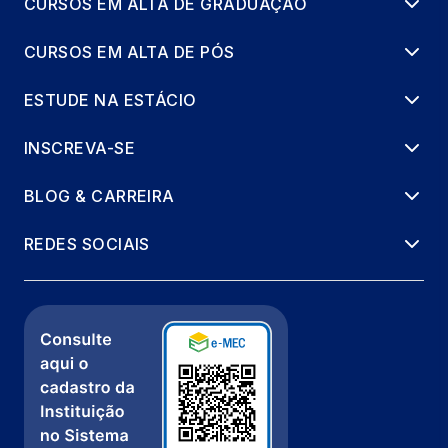
CURSOS EM ALTA DE GRADUAÇÃO
CURSOS EM ALTA DE PÓS
LABVIDA EM CIENCIAS SOCIAIS 4
8 horas
ESTUDE NA ESTÁCIO
METODOLOGIA CIENTÍFICA
INSCREVA-SE
66 horas
BLOG & CARREIRA
POLÍTICA AMBIENTAL GLOBAL
REDES SOCIAIS
33 horas
EXTENSAO: FUTUROS QUE IMPORTAM
83 horas
LABVIDA EM CIENCIAS SOCIAIS 5
8 horas