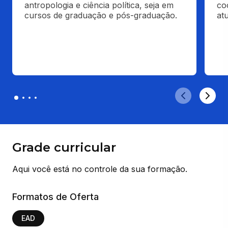
antropologia e ciência política, seja em 
co
cursos de graduação e pós-graduação.
at
Grade curricular
Aqui você está no controle da sua formação.
Formatos de Oferta
EAD