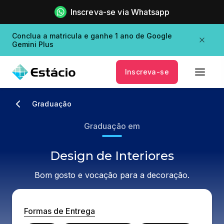
Inscreva-se via Whatsapp
Conclua a matricula e ganhe 1 ano de Google
Gemini Plus
Inscreva-se
Graduação
Graduação em
Design de Interiores
Bom gosto e vocação para a decoração.
Formas de Entrega