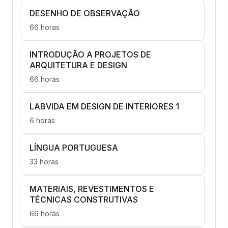
DESENHO DE OBSERVAÇÃO
66 horas
INTRODUÇÃO A PROJETOS DE
ARQUITETURA E DESIGN
66 horas
LABVIDA EM DESIGN DE INTERIORES 1
6 horas
LÍNGUA PORTUGUESA
33 horas
MATERIAIS, REVESTIMENTOS E
TÉCNICAS CONSTRUTIVAS
66 horas